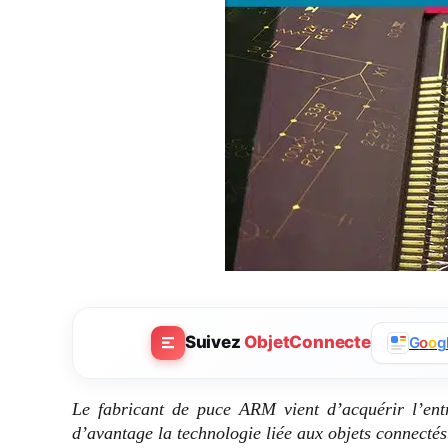
Suivez
ObjetConnecte
G
o
o
g
Le fabricant de puce ARM vient d’acquérir l’entre
d’avantage la technologie liée aux objets connectés