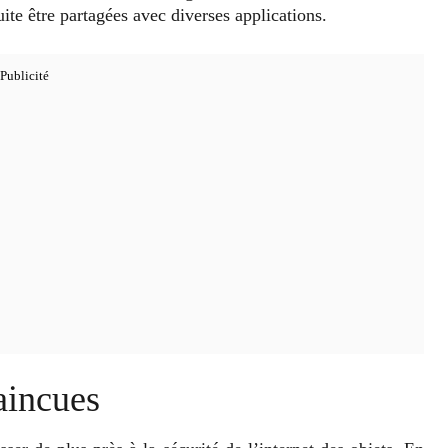
uite être partagées avec diverses applications.
aincues