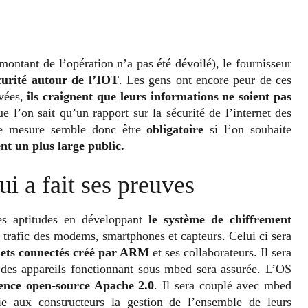
montant de l’opération n’a pas été dévoilé), le fournisseur
curité autour de l’IOT
. Les gens ont encore peur de ces
ivées,
ils craignent que leurs informations ne soient pas
ue l’on sait qu’un
rapport sur la sécurité de l’internet des
te mesure semble donc être
obligatoire
si l’on souhaite
ent un plus large public.
ui a fait ses preuves
s aptitudes en développant
le système de chiffrement
u trafic des modems, smartphones et capteurs. Celui ci sera
jets connectés créé par ARM
et ses collaborateurs. Il sera
c des appareils fonctionnant sous mbed sera assurée. L’OS
cence open-source Apache 2.0
. Il sera couplé avec mbed
ie aux constructeurs la gestion de l’ensemble de leurs