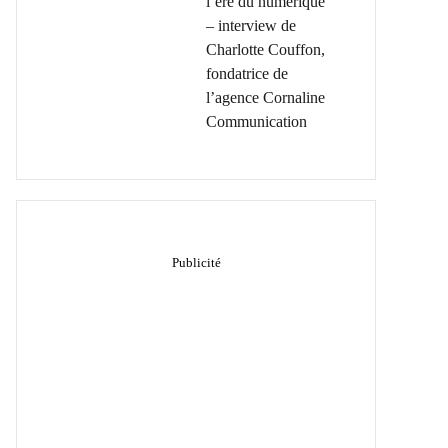
l’ère du numérique
– interview de
Charlotte Couffon,
fondatrice de
l’agence Cornaline
Communication