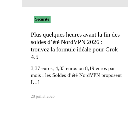
Sécurité
Plus quelques heures avant la fin des
soldes d’été NordVPN 2026 :
trouvez la formule idéale pour Grok
4.5
3,37 euros, 4,33 euros ou 8,19 euros par
mois : les Soldes d’été NordVPN proposent
28 juillet 2026