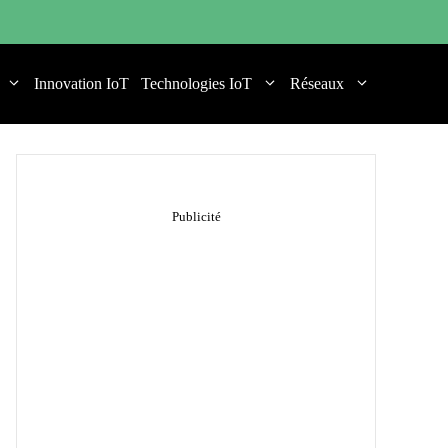
Innovation IoT
Technologies IoT
Réseaux