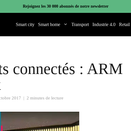
Rejoignez les 30 000 abonnés de notre newsletter
Smart city
Smart home
Transport
Industrie 4.0
Retail
ets connectés : ARM
k
ctobre 2017
|
2 minutes de lecture