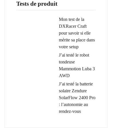
Tests de produit
Mon test de la
DXRacer Craft
pour savoir si elle
mérite sa place dans
votre setup
J’ai testé le robot
tondeuse
Mammotion Luba 3
AWD
J’ai testé la batterie
solaire Zendure
SolarFlow 2400 Pro
: l’autonomie au
rendez-vous