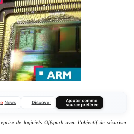
Ajouter comme
Discover
l
e
News
source préférée
prise de logiciels Offspark avec l’objectif de sécuriser
.