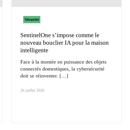
Sécurité
SentinelOne s’impose comme le
nouveau bouclier IA pour la maison
intelligente
Face à la montée en puissance des objets
connectés domestiques, la cybersécurité
doit se réinventer.
26 juillet 2026