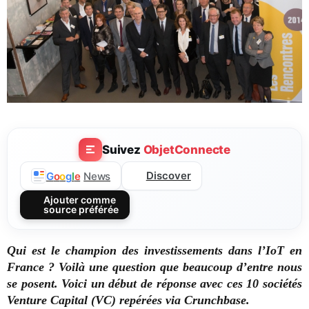
Suivez
ObjetConnecte
Discover
G
o
o
g
l
e
News
Ajouter comme
source préférée
Qui est le champion des investissements dans l’IoT en
France ? Voilà une question que beaucoup d’entre nous
se posent. Voici un début de réponse avec ces 10 sociétés
Venture Capital (VC) repérées via Crunchbase.