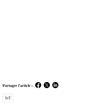
Partager l'article :
Facebook
Twitter
LinkedIn
IoT