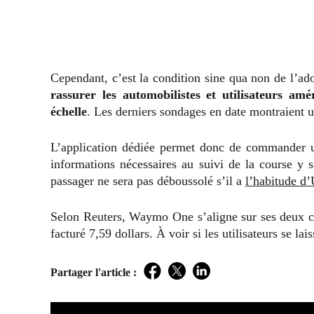
Cependant, c’est la condition sine qua non de l’a
rassurer les automobilistes et utilisateurs amé
échelle
. Les derniers sondages en date montraient u
L’application dédiée permet donc de commander un
informations nécessaires au suivi de la course y so
passager ne sera pas déboussolé s’il a
l’habitude d
Selon Reuters, Waymo One s’aligne sur ses deux co
facturé 7,59 dollars. À voir si les utilisateurs se la
Partager l'article :
Facebook
Twitter
LinkedIn