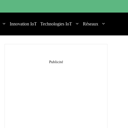
Innovation IoT
Technologies IoT
Réseaux