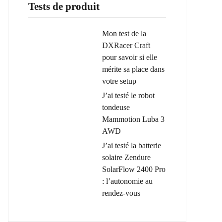
Tests de produit
Mon test de la
DXRacer Craft
pour savoir si elle
mérite sa place dans
votre setup
J’ai testé le robot
tondeuse
Mammotion Luba 3
AWD
J’ai testé la batterie
solaire Zendure
SolarFlow 2400 Pro
: l’autonomie au
rendez-vous