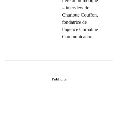
l’ère du numérique
– interview de
Charlotte Couffon,
fondatrice de
l’agence Cornaline
Communication