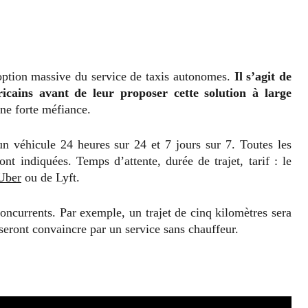
doption massive du service de taxis autonomes.
Il s’agit de
ricains avant de leur proposer cette solution à large
ne forte méfiance.
 véhicule 24 heures sur 24 et 7 jours sur 7. Toutes les
nt indiquées. Temps d’attente, durée de trajet, tarif : le
’Uber
ou de Lyft.
ncurrents. Par exemple, un trajet de cinq kilomètres sera
isseront convaincre par un service sans chauffeur.