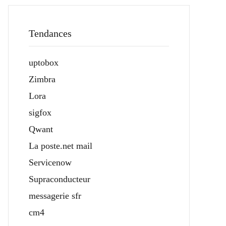
Tendances
uptobox
Zimbra
Lora
sigfox
Qwant
La poste.net mail
Servicenow
Supraconducteur
messagerie sfr
cm4