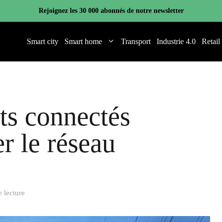
Rejoignez les 30 000 abonnés de notre newsletter
Smart city
Smart home
Transport
Industrie 4.0
Retail
ts connectés
er le réseau
 lecture