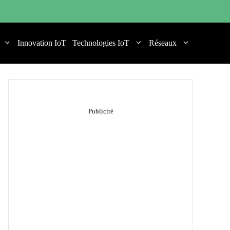
Innovation IoT
Technologies IoT
Réseaux