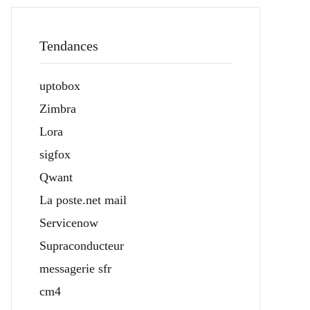
Tendances
uptobox
Zimbra
Lora
sigfox
Qwant
La poste.net mail
Servicenow
Supraconducteur
messagerie sfr
cm4