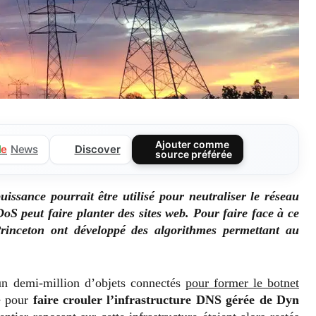
Ajouter comme
Discover
l
e
News
source préférée
issance pourrait être utilisé pour neutraliser le réseau
S peut faire planter des sites web. Pour faire face à ce
rinceton ont développé des algorithmes permettant au
un demi-million d’objets connectés
pour former le botnet
é pour
faire crouler l’infrastructure DNS gérée de Dyn