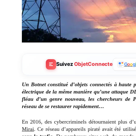
Suivez
ObjetConnecte
G
o
o
g
Un Botnet constitué d’objets connectés à haute pu
électrique de la même manière qu’une attaque DDo
fléau d’un genre nouveau, les chercheurs de P
réseau de se restaurer rapidement…
En 2016, des cybercriminels détournaient plus d’
Mirai
. Ce réseau d’appareils piraté avait été utilis