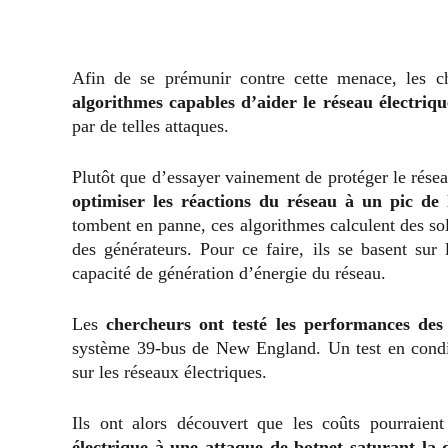
Afin de se prémunir contre cette menace, les c
algorithmes capables d’aider le réseau électriq
par de telles attaques.
Plutôt que d’essayer vainement de protéger le réseau,
optimiser les réactions du réseau à un pic de
tombent en panne, ces algorithmes calculent des solut
des générateurs. Pour ce faire, ils se basent sur 
capacité de génération d’énergie du réseau.
Les
chercheurs ont testé les performances des
système 39-bus de New England. Un test en condit
sur les réseaux électriques.
Ils ont alors découvert que les coûts pourrai
électrique à une attaque de botnet saturant l