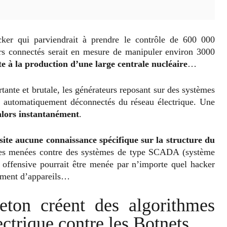
acker qui parviendrait à prendre le contrôle de 600 000
rs connectés serait en mesure de manipuler environ 3000
e à la production d’une large centrale nucléaire
…
tante et brutale, les générateurs reposant sur des systèmes
nt automatiquement déconnectés du réseau électrique. Une
alors instantanément
.
site aucune connaissance spécifique sur la structure du
ues menées contre des systèmes de type SCADA (système
e offensive pourrait être menée par n’importe quel hacker
amment d’appareils…
eton créent des algorithmes
ectrique contre les Botnets