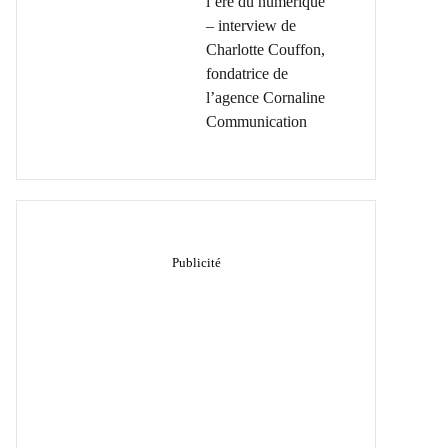
l’ère du numérique
– interview de
Charlotte Couffon,
fondatrice de
l’agence Cornaline
Communication