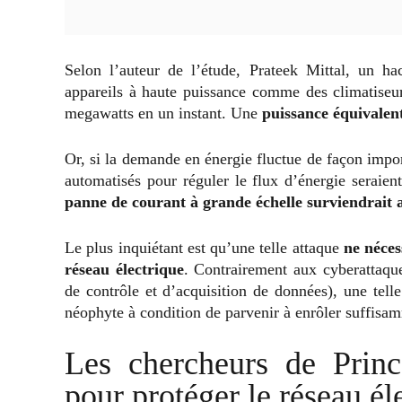
Selon l’auteur de l’étude, Prateek Mittal, un h
appareils à haute puissance comme des climatiseu
megawatts en un instant. Une
puissance équivalent
Or, si la demande en énergie fluctue de façon impor
automatisés pour réguler le flux d’énergie seraie
panne de courant à grande échelle surviendrait 
Le plus inquiétant est qu’une telle attaque
ne néces
réseau électrique
. Contrairement aux cyberattaq
de contrôle et d’acquisition de données), une tell
néophyte à condition de parvenir à enrôler suffis
Les chercheurs de Princ
pour protéger le réseau él