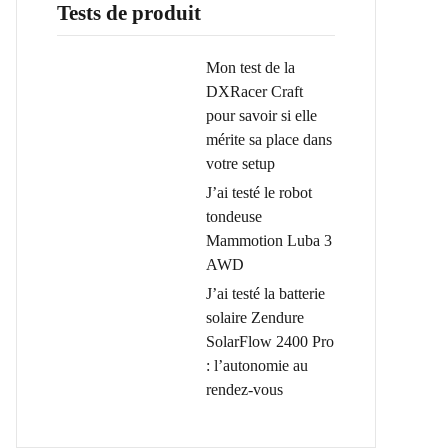
Tests de produit
Mon test de la
DXRacer Craft
pour savoir si elle
mérite sa place dans
votre setup
J’ai testé le robot
tondeuse
Mammotion Luba 3
AWD
J’ai testé la batterie
solaire Zendure
SolarFlow 2400 Pro
: l’autonomie au
rendez-vous