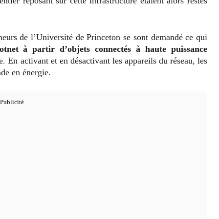
ier reposant sur cette infrastructure étaient alors restés
cheurs de l’Université de Princeton se sont demandé ce qui
otnet à partir d’objets connectés à haute puissance
En activant et en désactivant les appareils du réseau, les
de en énergie.