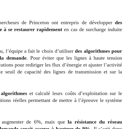
hercheurs de Princeton ont entrepris de développer
des
ue à se restaurer rapidement
en cas de surcharge induite
 l’équipe a fait le choix d’utiliser
des algorithmes pour
 la demande
. Pour éviter que les lignes à haute tension
ions pour rediriger les flux d’énergie et ajuster l’activité
le seuil de capacité des lignes de transmission et sur la
 algorithmes
et calculé leurs coûts d’exploitation sur le
ions réelles permettant de mettre à l’épreuve le système
ent augmenter de 6%, mais que
la résistance du réseau
a demande serait accrue à hauteur de 9%
. Il s’agit donc