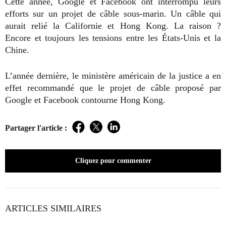
Cette année, Google et Facebook ont interrompu leurs
efforts sur un projet de câble sous-marin. Un câble qui
aurait relié la Californie et Hong Kong. La raison ?
Encore et toujours les tensions entre les États-Unis et la
Chine.
L’année dernière, le ministère américain de la justice a en
effet recommandé que le projet de câble proposé par
Google et Facebook contourne Hong Kong.
Partager l'article :
Facebook
Twitter
LinkedIn
Cliquez pour commenter
ARTICLES SIMILAIRES