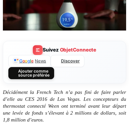
Suivez
ObjetConnecte
Discover
G
o
o
g
l
e
News
Ajouter comme
source préférée
Décidément la French Tech n’a pas fini de faire parler
d’elle au CES 2016 de Las Vegas. Les concepteurs du
thermostat connecté Ween ont terminé avant leur départ
une levée de fonds s’élevant à 2 millions de dollars, soit
1,8 million d’euros.