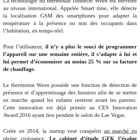
La technologie du thermostat connecté Ween est brevetée
au niveau international. Appelée Smart time, elle détecte
la localisation GSM des smartphones pour adapter la
température à la présence ou non des occupants dans
l’habitation, en temps-réel.
Pour l’utilisateur,
il n’y a plus le souci de programmer
l’appareil sur une semaine entière, il s’adapte à lui et
lui permet d’économiser au moins 25 % sur sa facture
de chauffage.
Le thermostat Ween possède une fonction de détection de
présence et d’apprentissage des horaires afin de se mettre
en marche quand les enfants rentrent avant les parents.
Cette innovation est déjà primée au CES Innovation
Award 2016 ayant lieu pendant le salon de Las Vegas.
Créée en 2014, la startup veut conquérir
un marché en
pleine croissance
.
Le cabinet d’étude GFK l’évalue