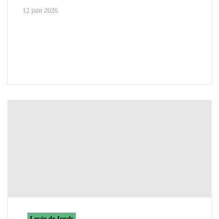
12 juin 2026
Levée de fonds