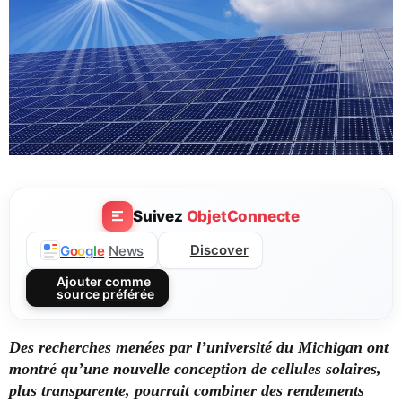
Suivez
ObjetConnecte
Discover
G
o
o
g
l
e
News
Ajouter comme
source préférée
Des recherches menées par l’université du Michigan ont
montré qu’une nouvelle conception de cellules solaires,
plus transparente, pourrait combiner des rendements