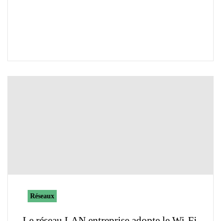
Réseaux
Le réseau LAN entreprise adopte le Wi-Fi