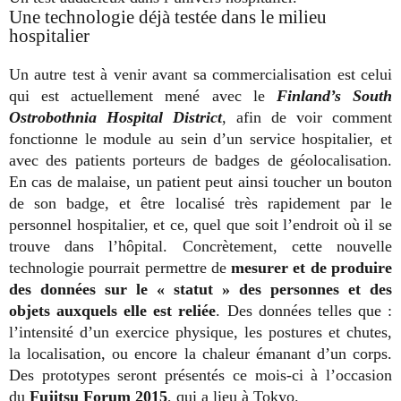
Une technologie déjà testée dans le milieu
hospitalier
Un autre test à venir avant sa commercialisation est celui
qui est actuellement mené avec le
Finland’s South
Ostrobothnia Hospital District
, afin de voir comment
fonctionne le module au sein d’un service hospitalier, et
avec des patients porteurs de badges de géolocalisation.
En cas de malaise, un patient peut ainsi toucher un bouton
de son badge, et être localisé très rapidement par le
personnel hospitalier, et ce, quel que soit l’endroit où il se
trouve dans l’hôpital. Concrètement, cette nouvelle
technologie pourrait permettre de
mesurer et de produire
des données sur le « statut » des personnes et des
objets auxquels elle est reliée
. Des données telles que :
l’intensité d’un exercice physique, les postures et chutes,
la localisation, ou encore la chaleur émanant d’un corps.
Des prototypes seront présentés ce mois-ci à l’occasion
du
Fujitsu Forum 2015
, qui a lieu à Tokyo.