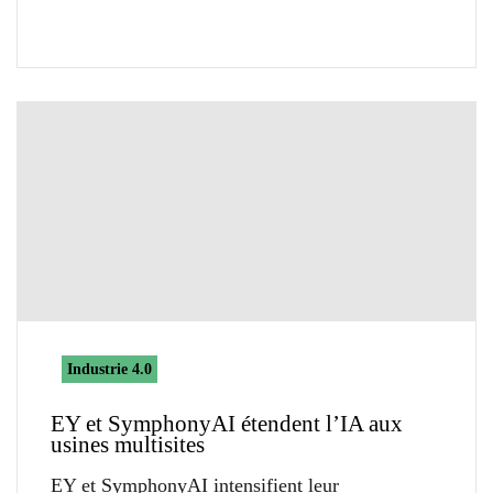
Industrie 4.0
EY et SymphonyAI étendent l’IA aux
usines multisites
EY et SymphonyAI intensifient leur