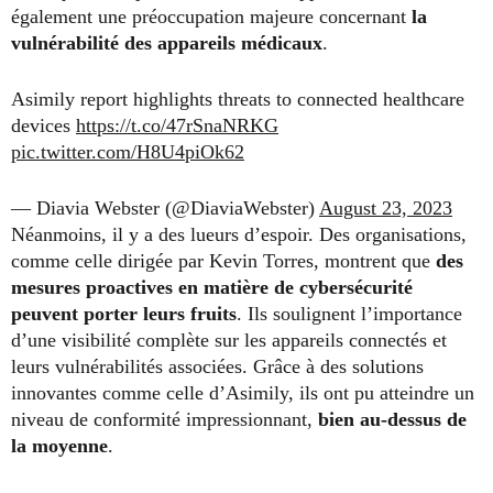
également une préoccupation majeure concernant
la
vulnérabilité des appareils médicaux
.
Asimily report highlights threats to connected healthcare
devices
https://t.co/47rSnaNRKG
pic.twitter.com/H8U4piOk62
— Diavia Webster (@DiaviaWebster)
August 23, 2023
Néanmoins, il y a des lueurs d’espoir. Des organisations,
comme celle dirigée par Kevin Torres, montrent que
des
mesures proactives en matière de cybersécurité
peuvent porter leurs fruits
. Ils soulignent l’importance
d’une visibilité complète sur les appareils connectés et
leurs vulnérabilités associées. Grâce à des solutions
innovantes comme celle d’Asimily, ils ont pu atteindre un
niveau de conformité impressionnant,
bien au-dessus de
la moyenne
.