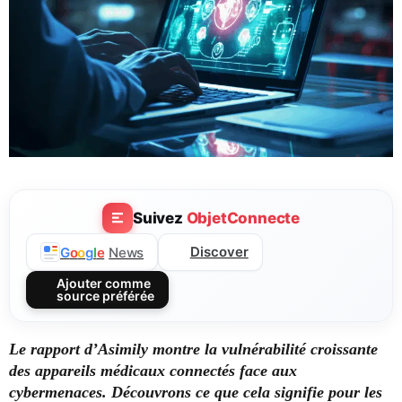
Suivez
ObjetConnecte
Discover
G
o
o
g
l
e
News
Ajouter comme
source préférée
Le rapport d’Asimily montre la vulnérabilité croissante
des appareils médicaux connectés face aux
cybermenaces. Découvrons ce que cela signifie pour les