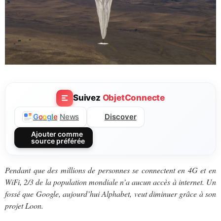
Suivez
ObjetConnecte
Discover
G
o
o
g
l
e
News
Ajouter comme
source préférée
Pendant que des millions de personnes se connectent en 4G et en
WiFi, 2/3 de la population mondiale n’a aucun accès à internet. Un
fossé que Google, aujourd’hui Alphabet, veut diminuer grâce à son
projet Loon.