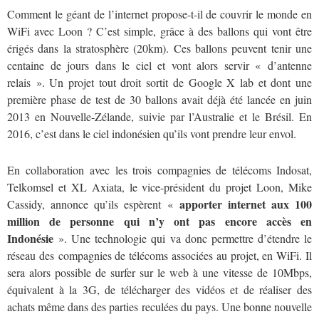
Comment le géant de l’internet propose-t-il de couvrir le monde en
WiFi avec Loon ? C’est simple, grâce à des ballons qui vont être
érigés dans la stratosphère (20km). Ces ballons peuvent tenir une
centaine de jours dans le ciel et vont alors servir « d’antenne
relais ». Un projet tout droit sortit de Google X lab et dont une
première phase de test de 30 ballons avait déjà été lancée en juin
2013 en Nouvelle-Zélande, suivie par l’Australie et le Brésil. En
2016, c’est dans le ciel indonésien qu’ils vont prendre leur envol.
En collaboration avec les trois compagnies de télécoms Indosat,
Telkomsel et XL Axiata, le vice-président du projet Loon, Mike
apporter internet aux 100
Cassidy, annonce qu’ils espèrent «
million de personne qui n’y ont pas encore accès en
Indonésie
». Une technologie qui va donc permettre d’étendre le
réseau des compagnies de télécoms associées au projet, en WiFi. Il
sera alors possible de surfer sur le web à une vitesse de 10Mbps,
équivalent à la 3G, de télécharger des vidéos et de réaliser des
achats même dans des parties reculées du pays. Une bonne nouvelle