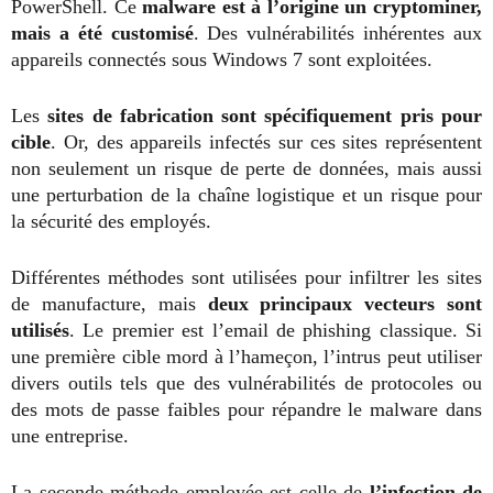
PowerShell. Ce
malware est à l’origine un cryptominer,
mais a été customisé
. Des vulnérabilités inhérentes aux
appareils connectés sous Windows 7 sont exploitées.
Les
sites de fabrication sont spécifiquement pris pour
cible
. Or, des appareils infectés sur ces sites représentent
non seulement un risque de perte de données, mais aussi
une perturbation de la chaîne logistique et un risque pour
la sécurité des employés.
Différentes méthodes sont utilisées pour infiltrer les sites
de manufacture, mais
deux principaux vecteurs sont
utilisés
. Le premier est l’email de phishing classique. Si
une première cible mord à l’hameçon, l’intrus peut utiliser
divers outils tels que des vulnérabilités de protocoles ou
des mots de passe faibles pour répandre le malware dans
une entreprise.
La seconde méthode employée est celle de
l’infection de