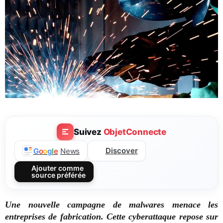
Suivez
ObjetConnecte
Discover
G
o
o
g
l
e
News
Ajouter comme
source préférée
Une nouvelle campagne de malwares menace les
entreprises de fabrication. Cette cyberattaque repose sur