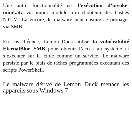
Une autre fonctionnalité est
l’exécution d’invoke-
mimkatz
via import-module afin d’obtenir des hashes
NTLM. Là encore, le malware peut ensuite se propager
via SMB.
En cas d’échec, Lemon_Duck utilise
la vulnérabilité
EternalBlue SMB
pour obtenir l’accès au système et
s’exécuter sur la cible comme un service. Le malware
persiste par le biais de tâches programmées exécutant des
scripts PowerShell.
Le malware dérivé de Lemon_Duck menace les
appareils sous Windows 7