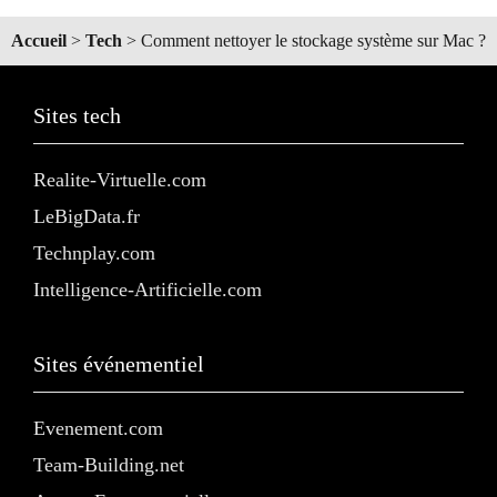
Accueil
>
Tech
>
Comment nettoyer le stockage système sur Mac ?
Sites tech
Realite-Virtuelle.com
LeBigData.fr
Technplay.com
Intelligence-Artificielle.com
Sites événementiel
Evenement.com
Team-Building.net