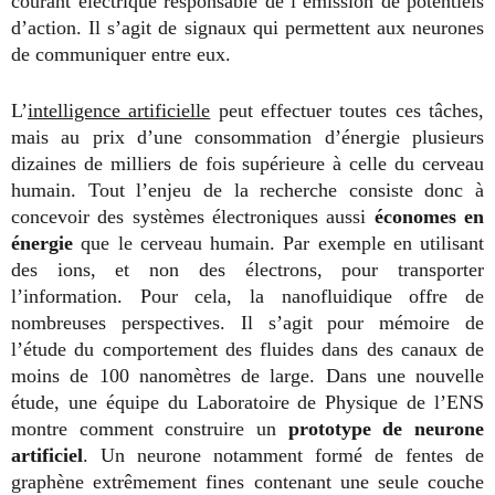
courant électrique responsable de l’émission de potentiels
d’action. Il s’agit de signaux qui permettent aux neurones
de communiquer entre eux.
L’
intelligence artificielle
peut effectuer toutes ces tâches,
mais au prix d’une consommation d’énergie plusieurs
dizaines de milliers de fois supérieure à celle du cerveau
humain. Tout l’enjeu de la recherche consiste donc à
concevoir des systèmes électroniques aussi
économes en
énergie
que le cerveau humain. Par exemple en utilisant
des ions, et non des électrons, pour transporter
l’information. Pour cela, la nanofluidique offre de
nombreuses perspectives. Il s’agit pour mémoire de
l’étude du comportement des fluides dans des canaux de
moins de 100 nanomètres de large. Dans une nouvelle
étude, une équipe du Laboratoire de Physique de l’ENS
montre comment construire un
prototype de neurone
artificiel
. Un neurone notamment formé de fentes de
graphène extrêmement fines contenant une seule couche