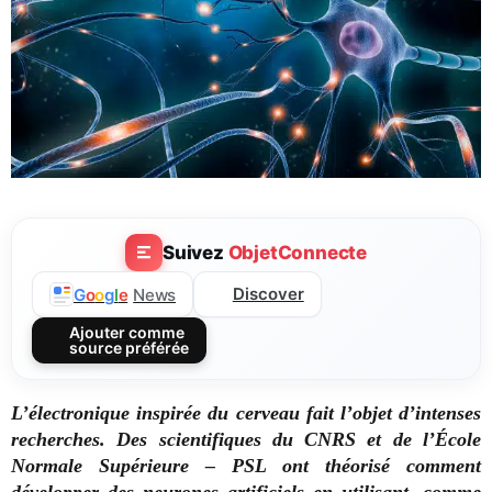
Suivez
ObjetConnecte
Discover
G
o
o
g
l
e
News
Ajouter comme
source préférée
L’électronique inspirée du cerveau fait l’objet d’intenses
recherches. Des scientifiques du CNRS et de l’École
Normale Supérieure – PSL ont théorisé comment