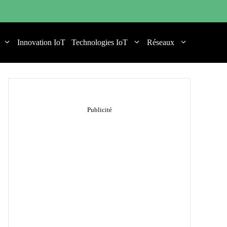
Innovation IoT
Technologies IoT
Réseaux