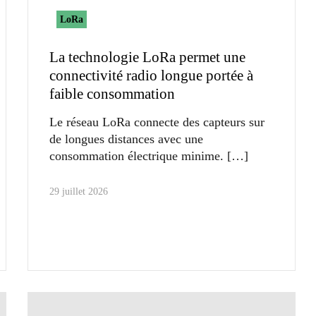
LoRa
La technologie LoRa permet une
connectivité radio longue portée à
faible consommation
Le réseau LoRa connecte des capteurs sur
de longues distances avec une
consommation électrique minime.
29 juillet 2026