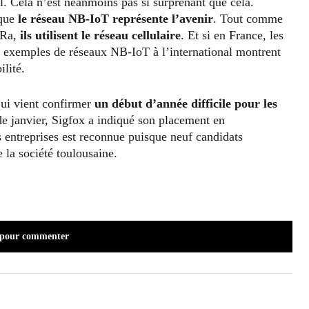
Cela n’est néanmoins pas si surprenant que cela.
 que
le réseau NB-IoT représente l’avenir
. Tout comme
oRa,
ils utilisent le réseau cellulaire
. Et si en France, les
 exemples de réseaux NB-IoT à l’international montrent
ilité.
ui vient confirmer
un début d’année difficile pour les
 de janvier, Sigfox a indiqué son placement en
s entreprises est reconnue puisque neuf candidats
e la société toulousaine.
 pour commenter