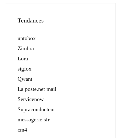
Tendances
uptobox
Zimbra
Lora
sigfox
Qwant
La poste.net mail
Servicenow
Supraconducteur
messagerie sfr
cm4