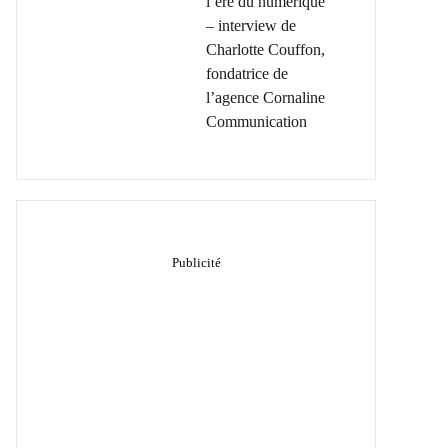
l’ère du numérique
– interview de
Charlotte Couffon,
fondatrice de
l’agence Cornaline
Communication