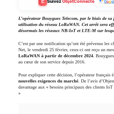
Suivez
ObjetConnecte
G
o
o
g
L’opérateur Bouygues Telecom, par le biais de sa 
utilisation du réseau LoRaWAN. Cet arrêt sera eff
désormais les réseaux NB-IoT et LTE-M sur lesqu
C’est par une notification qu’ont été prévenus les 
Net, le vendredi 25 février, ceux-ci ont reçu un m
LoRaWAN à partir de décembre 2024
. Bouygues 
au cœur de son service depuis 2016.
Pour expliquer cette décision, l’opérateur français
nouvelles exigences du marché
. De l’avis d’Obje
davantage aux « besoins principaux des clients IoT 
»