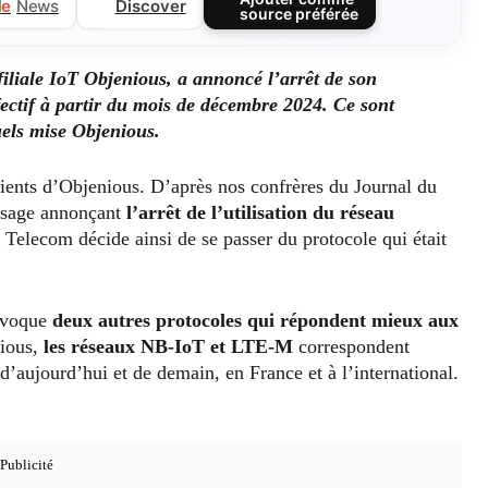
Discover
l
e
News
source préférée
filiale IoT Objenious, a annoncé l’arrêt de son
ectif à partir du mois de décembre 2024. Ce sont
els mise Objenious.
clients d’Objenious. D’après nos confrères du Journal du
essage annonçant
l’arrêt de l’utilisation du réseau
Telecom décide ainsi de se passer du protocole qui était
 évoque
deux autres protocoles qui répondent mieux aux
nious,
les réseaux NB-IoT et LTE-M
correspondent
d’aujourd’hui et de demain, en France et à l’international.