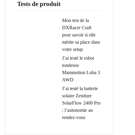
Tests de produit
Mon test de la
DXRacer Craft
pour savoir si elle
mérite sa place dans
votre setup
J’ai testé le robot
tondeuse
Mammotion Luba 3
AWD
J’ai testé la batterie
solaire Zendure
SolarFlow 2400 Pro
: l’autonomie au
rendez-vous