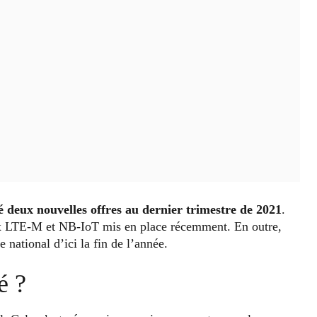
é deux nouvelles offres au dernier trimestre de 2021
.
ux LTE-M et NB-IoT mis en place récemment. En outre,
re national d’ici la fin de l’année.
é ?