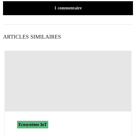
1 commentaire
ARTICLES SIMILAIRES
Ecosystème IoT