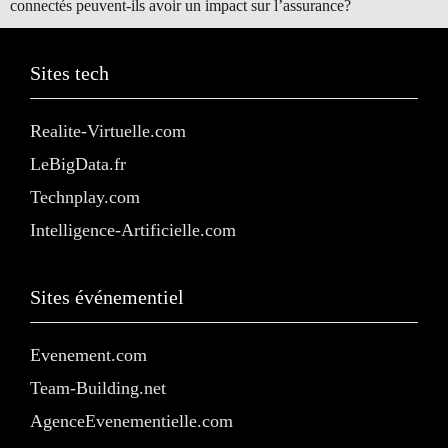
connectés peuvent-ils avoir un impact sur l’assurance?
Sites tech
Realite-Virtuelle.com
LeBigData.fr
Technplay.com
Intelligence-Artificielle.com
Sites événementiel
Evenement.com
Team-Building.net
AgenceEvenementielle.com