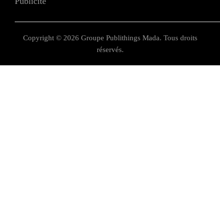
Publicité
Copyright © 2026 Groupe Publithings Mada. Tous droits
réservés.