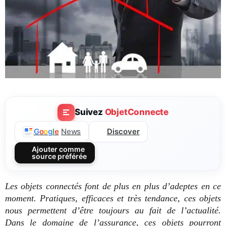
Suivez
ObjetConnecte
Discover
G
o
o
g
l
e
News
Ajouter comme
source préférée
Les objets connectés font de plus en plus d’adeptes en ce
moment. Pratiques, efficaces et très tendance, ces objets
nous permettent d’être toujours au fait de l’actualité.
Dans le domaine de l’assurance, ces objets pourront