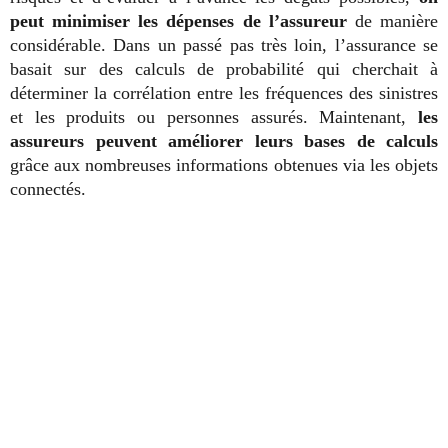
peut minimiser les dépenses de l’assureur
de manière
considérable. Dans un passé pas très loin, l’assurance se
basait sur des calculs de probabilité qui cherchait à
déterminer la corrélation entre les fréquences des sinistres
et les produits ou personnes assurés. Maintenant,
les
assureurs peuvent améliorer leurs bases de calculs
grâce aux nombreuses informations obtenues via les objets
connectés.