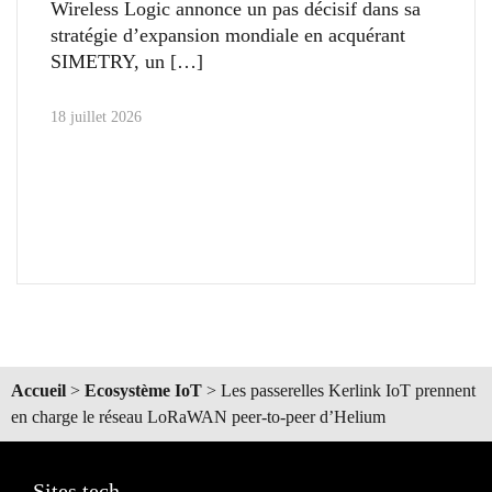
Wireless Logic annonce un pas décisif dans sa
stratégie d’expansion mondiale en acquérant
SIMETRY, un
18 juillet 2026
Accueil
>
Ecosystème IoT
>
Les passerelles Kerlink IoT prennent
en charge le réseau LoRaWAN peer-to-peer d’Helium
Sites tech