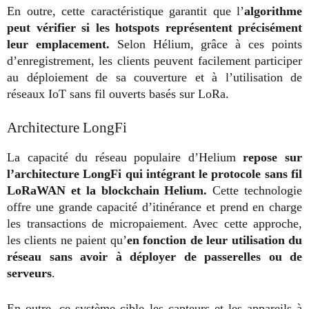
En outre, cette caractéristique garantit que l’
algorithme
peut vérifier si les hotspots représentent précisément
leur emplacement.
Selon Hélium, grâce à ces points
d’enregistrement, les clients peuvent facilement participer
au déploiement de sa couverture et à l’utilisation de
réseaux IoT sans fil ouverts basés sur LoRa.
Architecture LongFi
La capacité du réseau populaire d’Helium
repose sur
l’architecture LongFi qui intégrant le protocole sans fil
LoRaWAN et la blockchain Helium.
Cette technologie
offre une grande capacité d’itinérance et prend en charge
les transactions de micropaiement. Avec cette approche,
les clients ne paient qu’
en fonction de leur utilisation du
réseau sans avoir à déployer de passerelles ou de
serveurs
.
En outre, ce système cible les capteurs et les appareils à