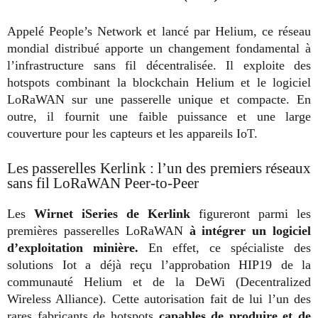
Appelé People’s Network et lancé par Helium, ce réseau
mondial distribué apporte un changement fondamental à
l’infrastructure sans fil décentralisée. Il exploite des
hotspots combinant la blockchain Helium et le logiciel
LoRaWAN sur une passerelle unique et compacte. En
outre, il fournit une faible puissance et une large
couverture pour les capteurs et les appareils IoT.
Les passerelles Kerlink : l’un des premiers réseaux
sans fil LoRaWAN Peer-to-Peer
Les
Wirnet iSeries de Kerlink
figureront parmi les
premières passerelles LoRaWAN
à intégrer un logiciel
d’exploitation minière.
En effet, ce spécialiste des
solutions Iot a déjà reçu l’approbation HIP19 de la
communauté Helium et de la DeWi (Decentralized
Wireless Alliance). Cette autorisation fait de lui l’un des
rares fabricants de hotspots
capables de produire et de