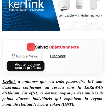
Suivez
ObjetConnecte
Discover
G
o
o
g
l
e
News
Ajouter comme
source préférée
Kerlink
a annoncé que ses trois passerelles IoT sont
désormais conformes au réseau sans fil LoRaWAN
d’Hélium. En effet, ce dernier regroupe des milliers de
points d’accès individuels qui exploitent la crypto-
monnaie Helium Network Token (HNT).