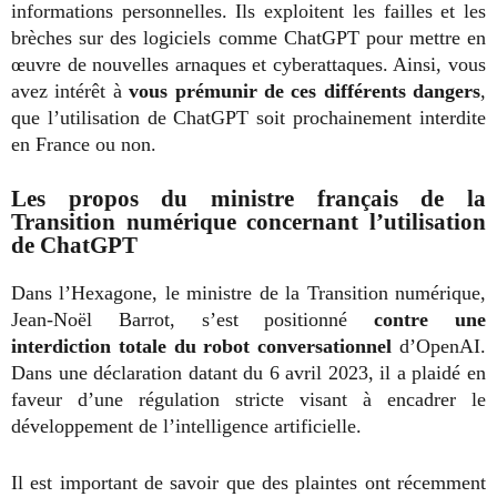
informations personnelles. Ils exploitent les failles et les
brèches sur des logiciels comme ChatGPT pour mettre en
œuvre de nouvelles arnaques et cyberattaques. Ainsi, vous
avez intérêt à
vous prémunir de ces différents dangers
,
que l’utilisation de ChatGPT soit prochainement interdite
en France ou non.
Les propos du ministre français de la
Transition numérique concernant l’utilisation
de ChatGPT
Dans l’Hexagone, le ministre de la Transition numérique,
Jean-Noël Barrot, s’est positionné
contre une
interdiction totale du robot conversationnel
d’OpenAI.
Dans une déclaration datant du 6 avril 2023, il a plaidé en
faveur d’une régulation stricte visant à encadrer le
développement de l’intelligence artificielle.
Il est important de savoir que des plaintes ont récemment