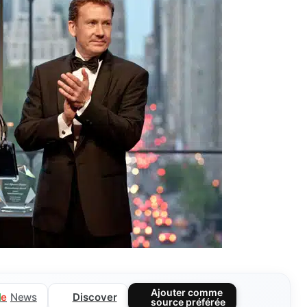
Ajouter comme
Discover
l
e
News
source préférée