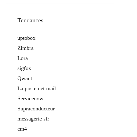
Tendances
uptobox
Zimbra
Lora
sigfox
Qwant
La poste.net mail
Servicenow
Supraconducteur
messagerie sfr
cm4