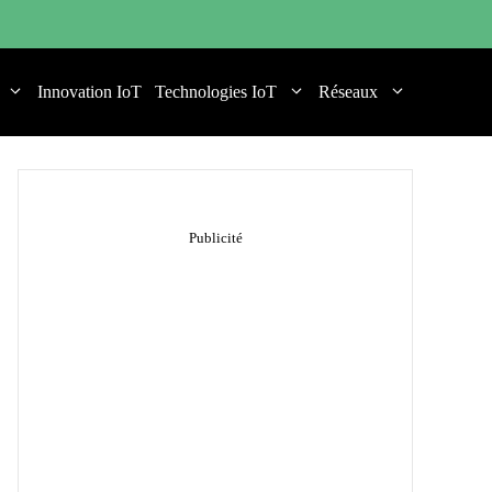
Innovation IoT
Technologies IoT
Réseaux