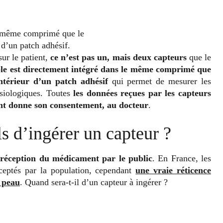
le même comprimé que le
d’un patch adhésif.
ur le patient,
ce n’est pas un, mais deux capteurs
que le
ble est directement intégré dans le même comprimé que
ntérieur d’un patch adhésif
qui permet de mesurer les
siologiques. Toutes
les données reçues par les capteurs
ient donne son consentement, au docteur
.
ls d’ingérer un capteur ?
a réception du médicament par le public
. En France, les
ceptés par la population, cependant
une vraie réticence
a peau
. Quand sera-t-il d’un capteur à ingérer ?