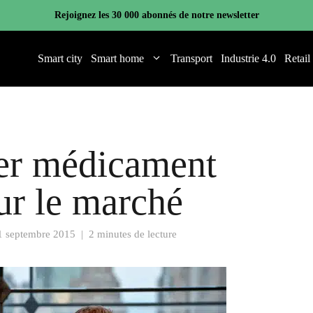
Rejoignez les 30 000 abonnés de notre newsletter
Smart city
Smart home
Transport
Industrie 4.0
Retail
ier médicament
ur le marché
1 septembre 2015
|
2 minutes de lecture