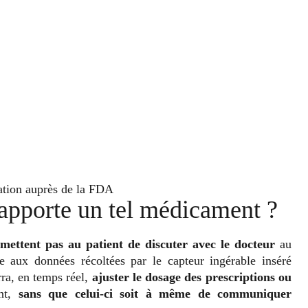
ation auprès de la FDA
 apporte un tel médicament ?
ettent pas au patient de discuter avec le docteur
au
e aux données récoltées par le capteur ingérable inséré
ra, en temps réel,
ajuster le dosage des prescriptions ou
nt,
sans que celui-ci soit à même de communiquer