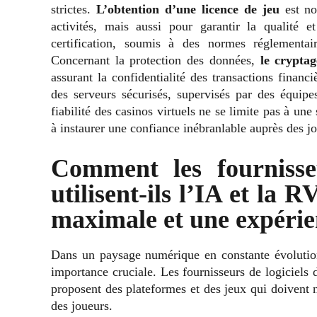
strictes.
L’obtention d’une licence de jeu
est no
activités, mais aussi pour garantir la qualité 
certification, soumis à des normes réglementair
Concernant la protection des données,
le crypta
assurant la confidentialité des transactions financ
des serveurs sécurisés, supervisés par des équipe
fiabilité des casinos virtuels ne se limite pas à un
à instaurer une confiance inébranlable auprès des j
Comment les fournisseu
utilisent-ils l’IA et la 
maximale et une expérie
Dans un paysage numérique en constante évolution,
importance cruciale. Les fournisseurs de logiciels
proposent des plateformes et des jeux qui doivent n
des joueurs.