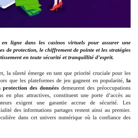
en ligne dans les casinos virtuels pour assurer une
 de protection, le chiffrement de pointe et les stratégies
tissement en toute sécurité et tranquillité d’esprit.
t, la sûreté émerge en tant que priorité cruciale pour les
Alors que les plateformes de jeu gagnent en popularité,
la
la protection des données
demeurent des préoccupations
s en plus attractives, constituent une porte d’accès au
sateurs exigent une garantie accrue de sécurité. Les
tialité des informations partages restent ainsi au premier.
ticulière dans cet univers numérique où la confiance des