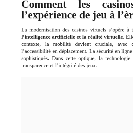
Comment les casinos 
l’expérience de jeu à l’
La modernisation des casinos virtuels s’opère à t
l’intelligence artificielle et la réalité virtuelle
. El
contexte, la mobilité devient cruciale, avec d
l’accessibilité en déplacement. La sécurité en lign
sophistiqués. Dans cette optique, la technologie
transparence et l’intégrité des jeux.