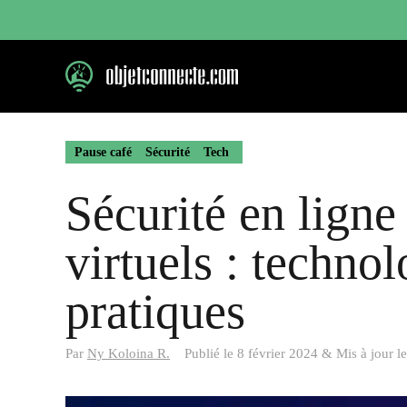
Aller
au
contenu
Pause café
Sécurité
Tech
Sécurité en ligne
virtuels : techno
pratiques
Par
Ny Koloina R.
Publié le
8 février 2024
&
Mis à jour l