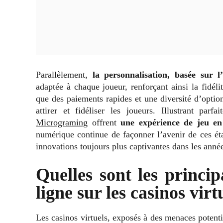
Parallèlement,
la personnalisation, basée sur l
adaptée à chaque joueur, renforçant ainsi la fidélit
que des paiements rapides et une diversité d’option
attirer et fidéliser les joueurs. Illustrant parf
Micrograming
offrent
une expérience de jeu en
numérique continue de façonner l’avenir de ces éta
innovations toujours plus captivantes dans les année
Quelles sont les princi
ligne sur les casinos virt
Les casinos virtuels, exposés à des menaces potenti