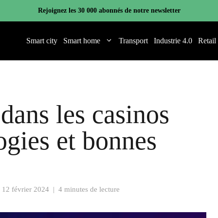
Rejoignez les 30 000 abonnés de notre newsletter
Smart city
Smart home
Transport
Industrie 4.0
Retail
 dans les casinos
logies et bonnes
e
12 février 2024
|
4 minutes de lecture