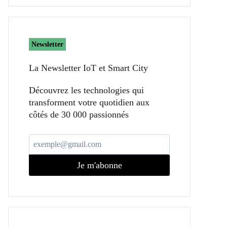
Newsletter
La Newsletter IoT et Smart City​
Découvrez les technologies qui
transforment votre quotidien aux
côtés de 30 000 passionnés
Je m'abonne