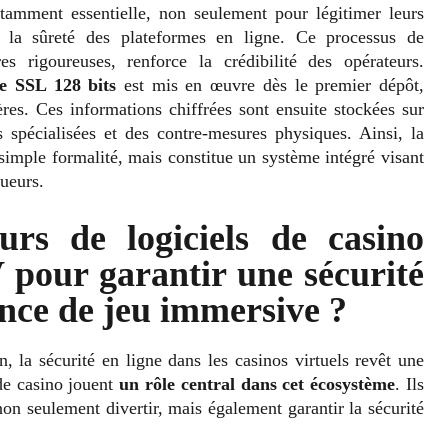
tamment essentielle, non seulement pour légitimer leurs
et la sûreté des plateformes en ligne. Ce processus de
es rigoureuses, renforce la crédibilité des opérateurs.
ge SSL 128 bits
est mis en œuvre dès le premier dépôt,
ières. Ces informations chiffrées sont ensuite stockées sur
s spécialisées et des contre-mesures physiques. Ainsi, la
e simple formalité, mais constitue un système intégré visant
oueurs.
rs de logiciels de casino
RV pour garantir une sécurité
nce de jeu immersive ?
 la sécurité en ligne dans les casinos virtuels revêt une
 de casino jouent
un rôle central dans cet écosystème
. Ils
on seulement divertir, mais également garantir la sécurité