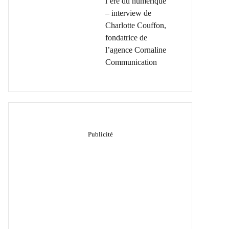
l’ère du numérique
– interview de
Charlotte Couffon,
fondatrice de
l’agence Cornaline
Communication