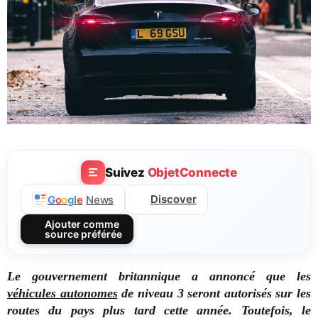
Suivez
ObjetConnecte
Discover
G
o
o
g
l
e
News
Ajouter comme
source préférée
Le gouvernement britannique a annoncé que les
véhicules autonomes
de niveau 3 seront autorisés sur les
routes du pays plus tard cette année. Toutefois, le