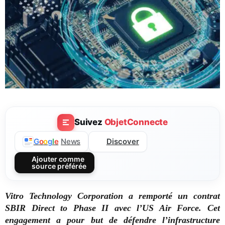
Suivez
ObjetConnecte
Discover
G
o
o
g
l
e
News
Ajouter comme
source préférée
Vitro Technology Corporation a remporté un contrat
SBIR Direct to Phase II avec l’US Air Force. Cet
engagement a pour but de défendre l’infrastructure