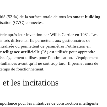
tié (52 %) de la surface totale de tous les
smart building
atisation (CVC) connectés.
iècle après leur invention par Willis Carrier en 1931. Les
 très différents. Ils permettent aux gestionnaires de
tralisée ou permettent de paramétrer l’utilisation en
intelligence artificielle
(IA) est utilisée pour apprendre
es également utilisés pour l’optimisation. L’équipement
aillances avant qu’il ne soit trop tard. Il permet ainsi de
 temps de fonctionnement.
et les incitations
portance pour les initiatives de construction intelligente.