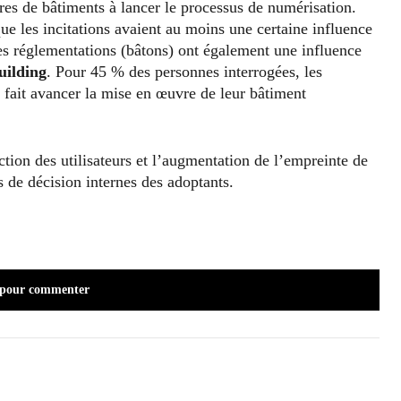
ires de bâtiments à lancer le processus de numérisation.
ue les incitations avaient au moins une certaine influence
es réglementations (bâtons) ont également une influence
uilding
. Pour 45 % des personnes interrogées, les
a fait avancer la mise en œuvre de leur bâtiment
ction des utilisateurs et l’augmentation de l’empreinte de
s de décision internes des adoptants.
 pour commenter