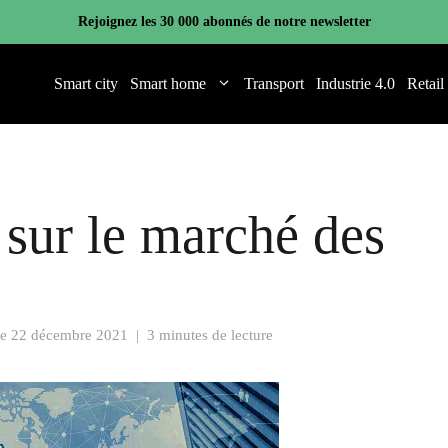
Rejoignez les 30 000 abonnés de notre newsletter
Smart city
Smart home
Transport
Industrie 4.0
Retail
 sur le marché des
le
22 décembre 2021
|
3 minutes de lecture