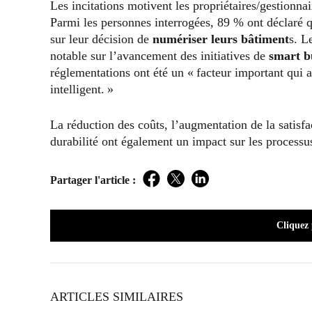
Les incitations motivent les propriétaires/gestionna
Parmi les personnes interrogées, 89 % ont déclaré q
sur leur décision de
numériser leurs bâtiment
s. L
notable sur l’avancement des initiatives de
smart b
réglementations ont été un « facteur important qui 
intelligent. »
La réduction des coûts, l’augmentation de la satisfa
durabilité ont également un impact sur les processu
Partager l'article :
Facebook
Twitter
LinkedIn
Cliquez
ARTICLES SIMILAIRES