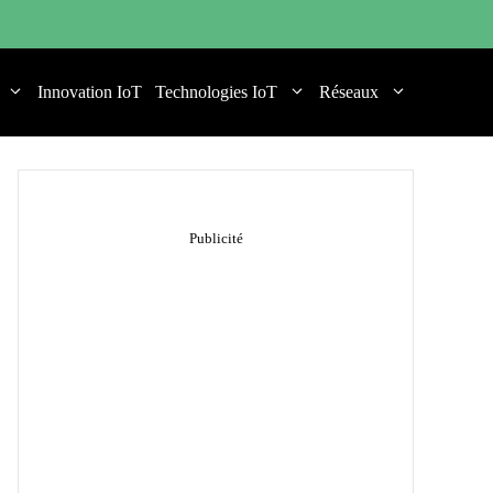
Innovation IoT
Technologies IoT
Réseaux