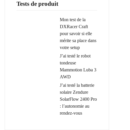
Tests de produit
Mon test de la
DXRacer Craft
pour savoir si elle
mérite sa place dans
votre setup
J’ai testé le robot
tondeuse
Mammotion Luba 3
AWD
J’ai testé la batterie
solaire Zendure
SolarFlow 2400 Pro
: l’autonomie au
rendez-vous