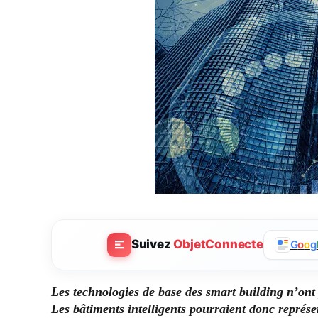
Suivez
ObjetConnecte
G
o
o
g
Les technologies de base des smart building n’ont 
Les bâtiments intelligents pourraient donc représe