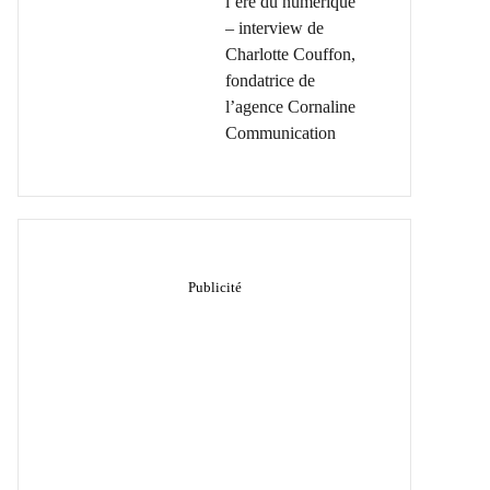
l’ère du numérique
– interview de
Charlotte Couffon,
fondatrice de
l’agence Cornaline
Communication