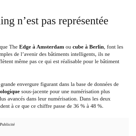
ing n’est pas représentée
s que The
Edge à Amsterdam
ou
cube à Berlin
, font les
mples de l’avenir des bâtiments intelligents, ils ne
eflètent même pas ce qui est réalisable pour le bâtiment
 grande envergure figurant dans la base de données de
nologique
sous-jacente pour une numérisation plus
plus avancés dans leur numérisation. Dans les deux
ndent à ce que ce chiffre passe de 36 % à 48 %.