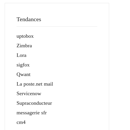
Tendances
uptobox
Zimbra
Lora
sigfox
Qwant
La poste.net mail
Servicenow
Supraconducteur
messagerie sfr
cm4