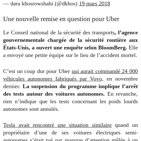
— dara khosrowshahi (@dkhos)
19 mars 2018
Une nouvelle remise en question pour Uber
Le Conseil national de la sécurité des transports
, l’agence
gouvernementale chargée de la sécurité routière aux
États-Unis, a ouvert une enquête selon BloomBerg.
Elle
a envoyé une petite équipe sur le lieu de l’accident mortel.
C’est un coup dur pour Uber
qui aurait commandé 24 000
véhicules autonomes fabriqués par Vovo,
en novembre
dernier.
La suspension du programme implique l’arrêt
des tests autour des voitures autonomes.
En revanche,
rien n’indique que les tests concernant les poids lourds
autonomes sont annulés.
Tesla avait rencontré une situation similaire
quand un
propriétaire d’une de ses voitures électriques semi-
autonomes s’était tué par manque d’attention mêlée à un