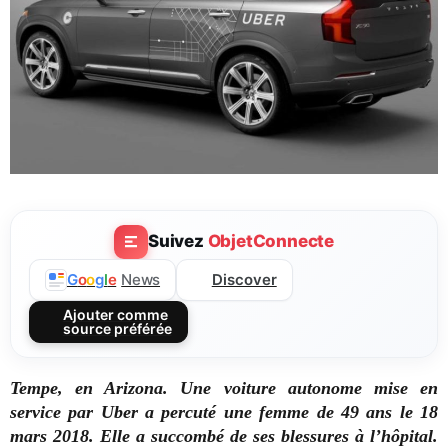
Suivez
ObjetConnecte
Discover
G
o
o
g
l
e
News
Ajouter comme
source préférée
Tempe, en Arizona. Une voiture autonome mise en
service par Uber a percuté une femme de 49 ans le 18
mars 2018. Elle a succombé de ses blessures à l’hôpital.