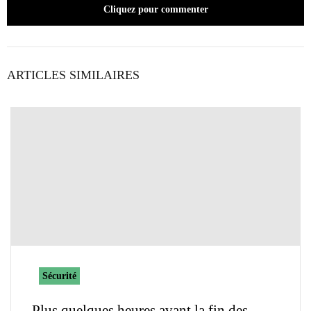
Cliquez pour commenter
ARTICLES SIMILAIRES
Sécurité
Plus quelques heures avant la fin des