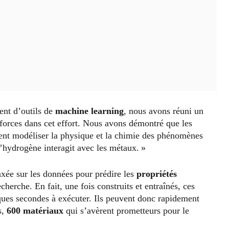
ent d’outils de
machine learning
, nous avons réuni un
 forces dans cet effort. Nous avons démontré que les
ent modéliser la physique et la chimie des phénomènes
hydrogène interagit avec les métaux. »
axée sur les données pour prédire les
propriétés
herche. En fait, une fois construits et entraînés, ces
ues secondes à exécuter. Ils peuvent donc rapidement
s,
600 matériaux
qui s’avèrent prometteurs pour le