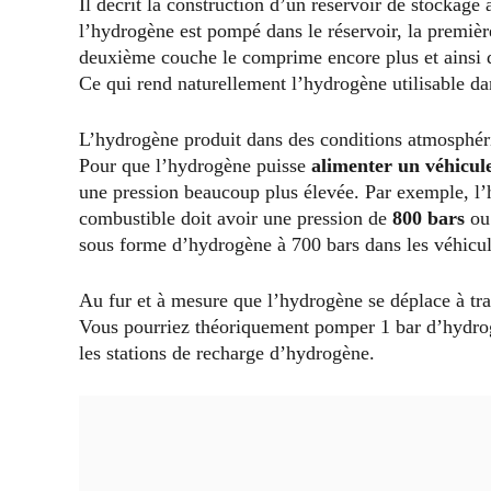
Il décrit la construction d’un réservoir de stockage
l’hydrogène est pompé dans le réservoir, la premiè
deuxième couche le comprime encore plus et ainsi de 
Ce qui rend naturellement l’hydrogène utilisable d
L’hydrogène produit dans des conditions atmosphéri
Pour que l’hydrogène puisse
alimenter un véhicul
une pression beaucoup plus élevée. Par exemple, l’
combustible doit avoir une pression de
800 bars
ou 
sous forme d’hydrogène à 700 bars dans les véhicul
Au fur et à mesure que l’hydrogène se déplace à trav
Vous pourriez théoriquement pomper 1 bar d’hydrogè
les stations de recharge d’hydrogène.