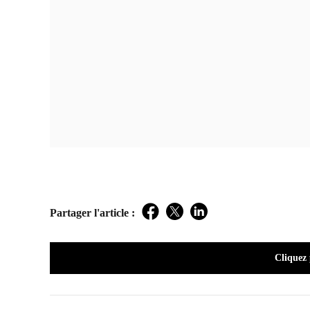
Partager l'article :
Facebook
Twitter
LinkedIn
Cliquez