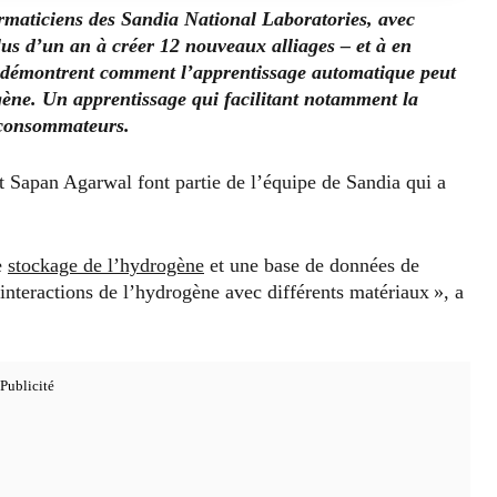
ormaticiens des Sandia National Laboratories, avec
lus d’un an à créer 12 nouveaux alliages – et à en
ui démontrent comment l’apprentissage automatique peut
ogène. Un apprentissage qui facilitant notamment la
 consommateurs.
 Sapan Agarwal font partie de l’équipe de Sandia qui a
le
stockage de l’hydrogène
et une base de données de
nteractions de l’hydrogène avec différents matériaux », a