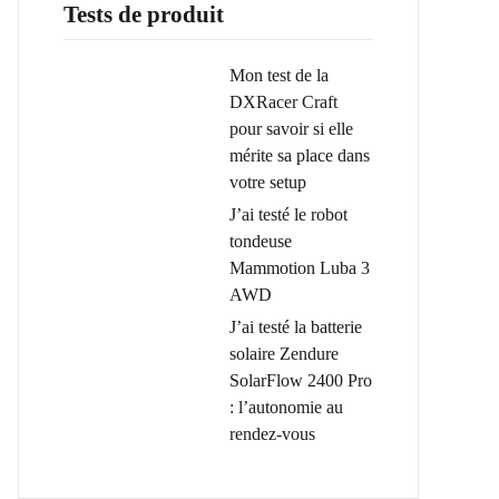
Tests de produit
Mon test de la
DXRacer Craft
pour savoir si elle
mérite sa place dans
votre setup
J’ai testé le robot
tondeuse
Mammotion Luba 3
AWD
J’ai testé la batterie
solaire Zendure
SolarFlow 2400 Pro
: l’autonomie au
rendez-vous