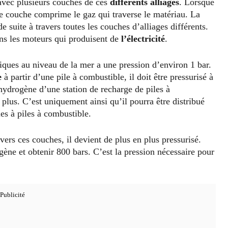
 avec plusieurs couches de ces
différents alliages
. Lorsque
re couche comprime le gaz qui traverse le matériau. La
suite à travers toutes les couches d’alliages différents.
ans les moteurs qui produisent de
l’électricité
.
ques au niveau de la mer a une pression d’environ 1 bar.
e
à partir d’une pile à combustible, il doit être pressurisé à
hydrogène d’une station de recharge de piles à
plus. C’est uniquement ainsi qu’il pourra être distribué
es à piles à combustible.
ers ces couches, il devient de plus en plus pressurisé.
ne et obtenir 800 bars. C’est la pression nécessaire pour