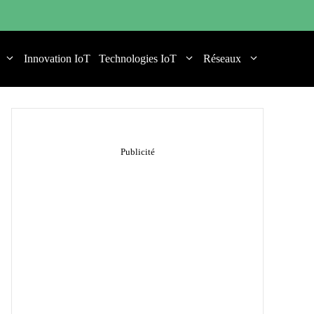
Innovation IoT
Technologies IoT
Réseaux