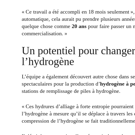
« Ce travail a été accompli en 18 mois seulement »,
automatique, cela aurait pu prendre plusieurs année
quelque chose comme
20 ans
pour faire passer un m
commercialisation. »
Un potentiel pour changer
l’hydrogène
L’équipe a également découvert autre chose dans ses
spectaculaires pour la production d’
hydrogène à pet
stations de remplissage de piles à hydrogène.
« Ces hydrures d’alliage à forte entropie pourraien
l’hydrogène à mesure qu’il se déplace à travers les d
compression de l’hydrogène se fait traditionnellem