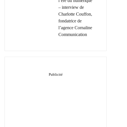
l’ère du numérique
– interview de
Charlotte Couffon,
fondatrice de
l’agence Cornaline
Communication