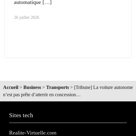
automatique
26 juillet 2026
Accueil
>
Business
>
Transports
>
[Tribune] La voiture autonome
n’est pas prête d’atterrir en concession…
Sites tech
Realite-Virtuelle.com