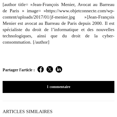
[author title= »Jean-François Menier, Avocat au Barreau
de Paris » image= »https://www.objetconnecte.com/wp-
content/uploads/2017/01/jf-menier.jpg »]Jean-François
Menier est avocat au Barreau de Paris depuis 2000. Il est
spécialiste du droit de l’informatique et des nouvelles
technologiques, ainsi que du droit de la cyber-
consommation. [/author]
Partager l'article :
Facebook
Twitter
LinkedIn
1 commentaire
ARTICLES SIMILAIRES