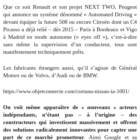
Que ce soit Renault et son projet NEXT TWO, Peugeot
qui annonce un système dénommé « Automated Driving »
devant équiper la future 508 ou encore Citroën dont un C4
Picasso a déjà relié – dès 2015 – Paris à Bordeaux et Vigo
à Madrid en mode autonome (« eyes off »), c’est-à-dire
sans même la supervision d’un conducteur, tous sont
manifestement techniquement prêts.
Les fabricants étrangers aussi, qu’il s’agisse de Général
Motors ou de Volvo, d’Audi ou de BMW.
https://www.objetconnecte.com/cortana-nissan-ia-1001/
On voit même apparaître de « nouveaux » acteurs
indépendants, n’étant pas – à l’origine – des
constructeurs qui investissent massivement et offrent
des solutions radicalement innovantes pour capter une
part de ce marché prometteur
. Ainsi Google et sa