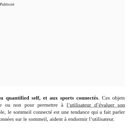
du quantified self, et aux sports connectés
. Ces objets
ive ou non pour permettre à
l’utilisateur d’évaluer son
e, le sommeil connecté est une tendance qui a fait parler
nées sur le sommeil, aident à endormir l’utilisateur.