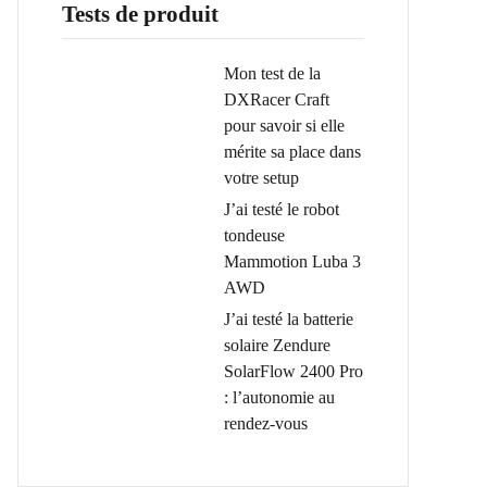
Tests de produit
Mon test de la
DXRacer Craft
pour savoir si elle
mérite sa place dans
votre setup
J’ai testé le robot
tondeuse
Mammotion Luba 3
AWD
J’ai testé la batterie
solaire Zendure
SolarFlow 2400 Pro
: l’autonomie au
rendez-vous