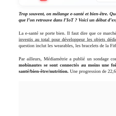
Trop souvent, on mélange e-santé et bien-être. Que
que l’on retrouve dans l’IoT ? Voici un début d’ex
La e-santé se porte bien. Il faut dire que ce march
investis au total pour développeur les objets dédi
question inclut les wearables, les bracelets de la Fit
Par ailleurs, Médiamétrie a publié un sondage co
mobinautes se sont connectés au moins une fois
santé/bien-être/nutrition.
Une progression de 22,6