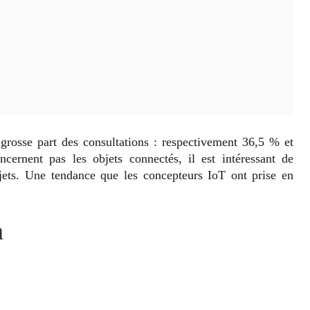
grosse part des consultations : respectivement 36,5 % et
ernent pas les objets connectés, il est intéressant de
ujets. Une tendance que les concepteurs IoT ont prise en
n