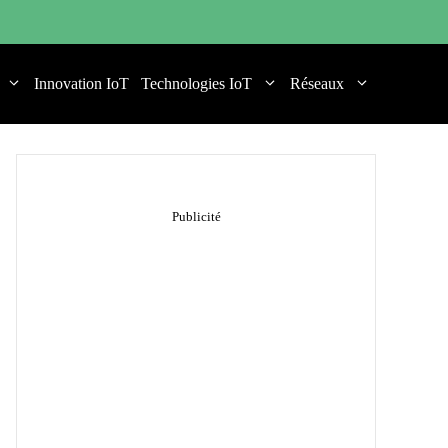
Innovation IoT
Technologies IoT
Réseaux