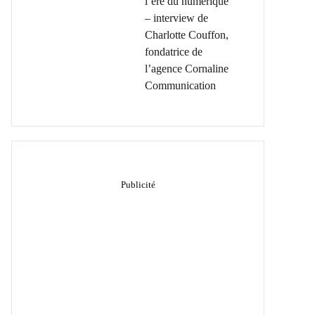
l’ère du numérique
– interview de
Charlotte Couffon,
fondatrice de
l’agence Cornaline
Communication