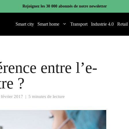
Rejoignez les 30 000 abonnés de notre newsletter
Smart city
Smart home
Transport
Industrie 4.0
Retail
érence entre l’e-
tre ?
 février 2017
|
5 minutes de lecture