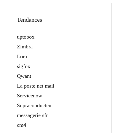
Tendances
uptobox
Zimbra
Lora
sigfox
Qwant
La poste.net mail
Servicenow
Supraconducteur
messagerie sfr
cm4