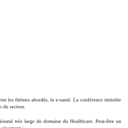
rmi les thèmes abordés, la e-santé. La conférence intitulée
n du secteur.
 résumé très large du domaine du Healthcare. Peut-être un
i vivement :