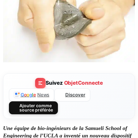
Suivez
ObjetConnecte
Discover
G
o
o
g
l
e
News
Ajouter comme
source préférée
Une équipe de bio-ingénieurs de la Samueli School of
Engineering de l’UCLA a inventé un nouveau dispositif