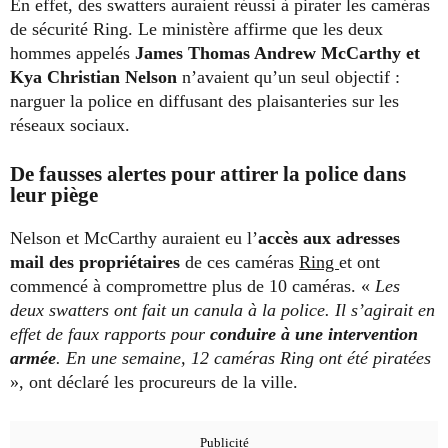
En effet, des swatters auraient réussi à pirater les caméras
de sécurité Ring. Le ministère affirme que les deux
hommes appelés
James Thomas Andrew McCarthy et
Kya Christian Nelson
n’avaient qu’un seul objectif :
narguer la police en diffusant des plaisanteries sur les
réseaux sociaux.
De fausses alertes pour attirer la police dans
leur piège
Nelson et McCarthy auraient eu l’
accès aux adresses
mail des propriétaires
de ces caméras
Ring
et ont
commencé à compromettre plus de 10 caméras. «
Les
deux swatters ont fait un canula à la police. Il s’agirait en
effet de faux rapports pour
conduire à une intervention
armée
. En une semaine, 12 caméras Ring ont été piratées
», ont déclaré les procureurs de la ville.