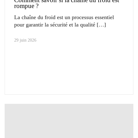
Comment savoir si la chaîne du froid est
rompue ?
La chaîne du froid est un processus essentiel
pour garantir la sécurité et la qualité
29 juin 2026