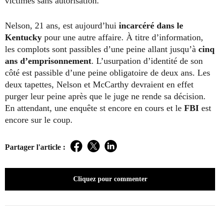
victimes sans autorisation.
Nelson, 21 ans, est aujourd’hui
incarcéré dans le
Kentucky
pour une autre affaire. À titre d’information,
les complots sont passibles d’une peine allant jusqu’à
cinq
ans d’emprisonnement
. L’usurpation d’identité de son
côté est passible d’une peine obligatoire de deux ans. Les
deux tapettes, Nelson et McCarthy devraient en effet
purger leur peine après que le juge ne rende sa décision.
En attendant, une enquête st encore en cours et le
FBI
est
encore sur le coup.
Partager l'article :
Facebook
Twitter
LinkedIn
Cliquez pour commenter