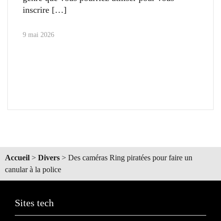
inscrire
9 mai 2026
Accueil
>
Divers
>
Des caméras Ring piratées pour faire un
canular à la police
Sites tech