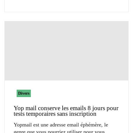
Divers
Yop mail conserve les emails 8 jours pour
tests temporaires sans inscription
Yopmail est une adresse email éphémère, le
genre que vous pourriez utiliser pour vous