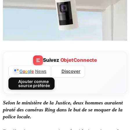
Suivez
ObjetConnecte
Discover
G
o
o
g
l
e
News
Ajouter comme
source préférée
Selon le ministère de la Justice, deux hommes auraient
piraté des caméras Ring dans le but de se moquer de la
police locale.