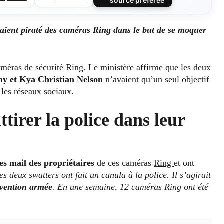
source préférée
aient piraté des caméras Ring dans le but de se moquer
 caméras de sécurité Ring. Le ministère affirme que les deux
 et Kya Christian Nelson
n’avaient qu’un seul objectif
r les réseaux sociaux.
ttirer la police dans leur
es mail des propriétaires
de ces caméras
Ring
et ont
es deux swatters ont fait un canula à la police. Il s’agirait
rvention armée
. En une semaine, 12 caméras Ring ont été