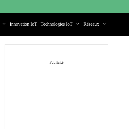
Innovation IoT
Technologies IoT
Réseaux