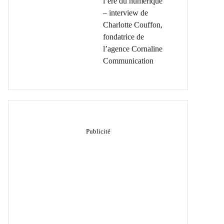
l’ère du numérique
– interview de
Charlotte Couffon,
fondatrice de
l’agence Cornaline
Communication