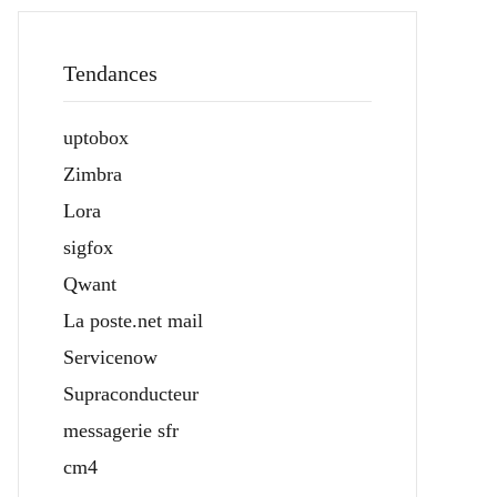
Tendances
uptobox
Zimbra
Lora
sigfox
Qwant
La poste.net mail
Servicenow
Supraconducteur
messagerie sfr
cm4