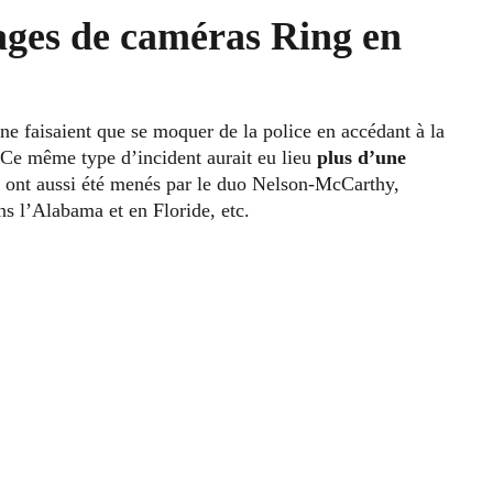
ages de caméras Ring en
e faisaient que se moquer de la police en accédant à la
. Ce même type d’incident aurait eu lieu
plus d’une
s ont aussi été menés par le duo Nelson-McCarthy,
s l’Alabama et en Floride, etc.