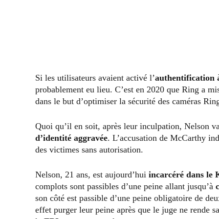
Si les utilisateurs avaient activé l’
authentification
probablement eu lieu. C’est en 2020 que Ring a mis
dans le but d’optimiser la sécurité des caméras Rin
Quoi qu’il en soit, après leur inculpation, Nelson v
d’identité aggravée
. L’accusation de McCarthy in
des victimes sans autorisation.
Nelson, 21 ans, est aujourd’hui
incarcéré dans le
complots sont passibles d’une peine allant jusqu’à
son côté est passible d’une peine obligatoire de de
effet purger leur peine après que le juge ne rende s