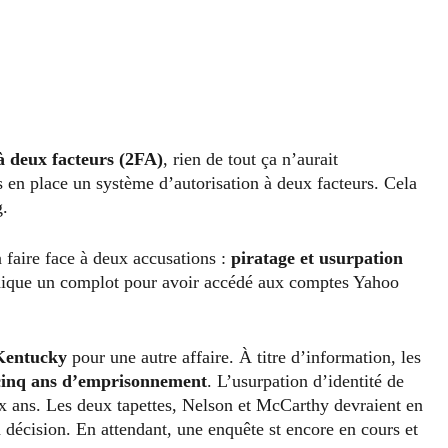
 à deux facteurs (2FA)
, rien de tout ça n’aurait
 en place un système d’autorisation à deux facteurs. Cela
g.
a faire face à deux accusations :
piratage et usurpation
dique un complot pour avoir accédé aux comptes Yahoo
 Kentucky
pour une autre affaire. À titre d’information, les
cinq
ans d’emprisonnement
. L’usurpation d’identité de
ux ans. Les deux tapettes, Nelson et McCarthy devraient en
a décision. En attendant, une enquête st encore en cours et