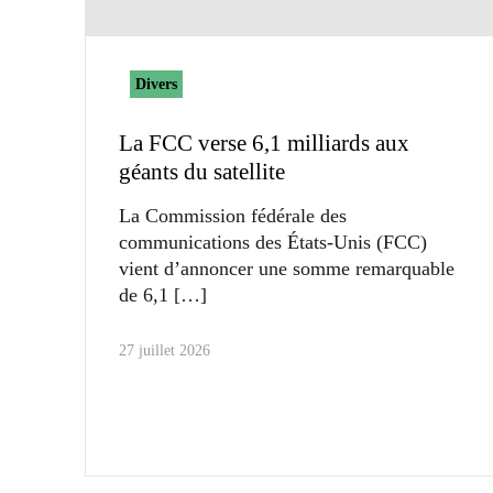
Divers
La FCC verse 6,1 milliards aux
géants du satellite
La Commission fédérale des
communications des États-Unis (FCC)
vient d’annoncer une somme remarquable
de 6,1
27 juillet 2026