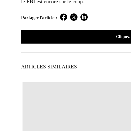
le
FBI
est encore sur le coup.
Partager l'article :
Facebook
Twitter
LinkedIn
Cliquez
ARTICLES SIMILAIRES