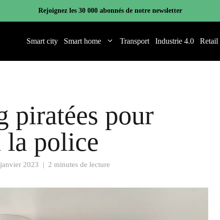
Rejoignez les 30 000 abonnés de notre newsletter
Smart city
Smart home
Transport
Industrie 4.0
Retail
 piratées pour
 la police
 janvier 2023
|
2 minutes de lecture