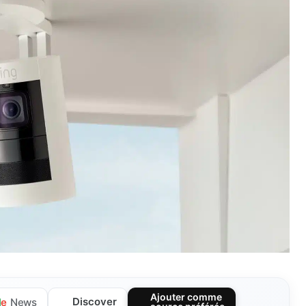
Ajouter comme
Discover
l
e
News