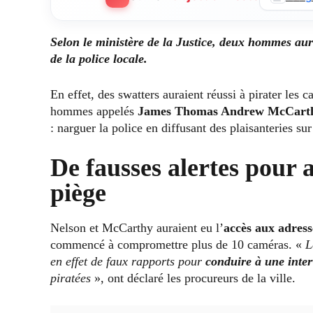
Selon le ministère de la Justice, deux hommes aur
de la police locale.
En effet, des swatters auraient réussi à pirater les
hommes appelés
James Thomas Andrew McCarthy
: narguer la police en diffusant des plaisanteries su
De fausses alertes pour a
piège
Nelson et McCarthy auraient eu l’
accès aux adress
commencé à compromettre plus de 10 caméras. «
L
en effet de faux rapports pour
conduire à une inte
piratées
», ont déclaré les procureurs de la ville.