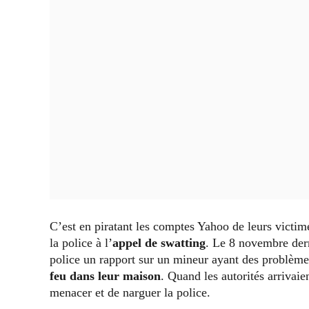
C’est en piratant les comptes Yahoo de leurs victi
la police à l’
appel de swatting
. Le 8 novembre dern
police un rapport sur un mineur ayant des problèmes
feu dans leur maison
. Quand les autorités arrivaie
menacer et de narguer la police.