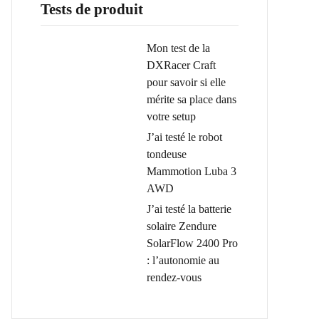
Tests de produit
Mon test de la
DXRacer Craft
pour savoir si elle
mérite sa place dans
votre setup
J’ai testé le robot
tondeuse
Mammotion Luba 3
AWD
J’ai testé la batterie
solaire Zendure
SolarFlow 2400 Pro
: l’autonomie au
rendez-vous