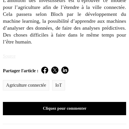
L’ambition des investisseurs est d’éprouver ce modèle
pour l’agriculture afin de l’étendre à la ville connectée.
Cela passera selon Bloch par le développement du
machine learning, la possibilité d’apprendre aux machines
d’analyser des données, de faire des analyses prédictives.
Des choses difficiles à faire dans le même temps pour
l’être humain.
Source
Partager l'article :
Facebook
Twitter
LinkedIn
Agriculture connectée
IoT
Cliquez pour commenter