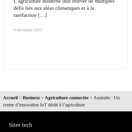
L’agriculture moderne doit relever de multiples
défis liés aux aléas climatiques et à la
raréfaction
8 décembre 2025
Accueil
>
Business
>
Agriculture connectée
>
Australie : Un
centre d’innovation IoT dédié à l’agriculture
Sites tech