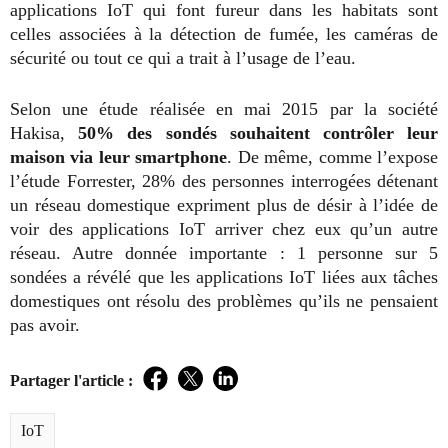
applications IoT qui font fureur dans les habitats sont
celles associées à la détection de fumée, les caméras de
sécurité ou tout ce qui a trait à l’usage de l’eau.
Selon une étude réalisée en mai 2015 par la société
Hakisa,
50% des sondés souhaitent contrôler leur
maison via leur smartphone
. De même, comme l’expose
l’étude Forrester, 28% des personnes interrogées détenant
un réseau domestique expriment plus de désir à l’idée de
voir des applications IoT arriver chez eux qu’un autre
réseau. Autre donnée importante : 1 personne sur 5
sondées a révélé que les applications IoT liées aux tâches
domestiques ont résolu des problèmes qu’ils ne pensaient
pas avoir.
Partager l'article :
Facebook
Twitter
LinkedIn
IoT