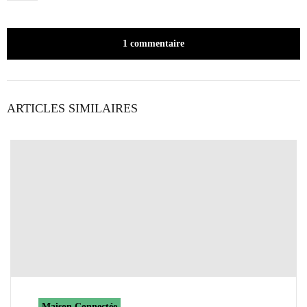
1 commentaire
ARTICLES SIMILAIRES
Maison Connectée