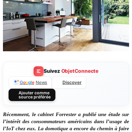
Suivez
ObjetConnecte
Discover
G
o
o
g
l
e
News
Ajouter comme
source préférée
Récemment, le cabinet Forrester a publié une étude sur
l’intérêt des consommateurs américains dans l’usage de
l’IoT chez eux. La domotique a encore du chemin à faire