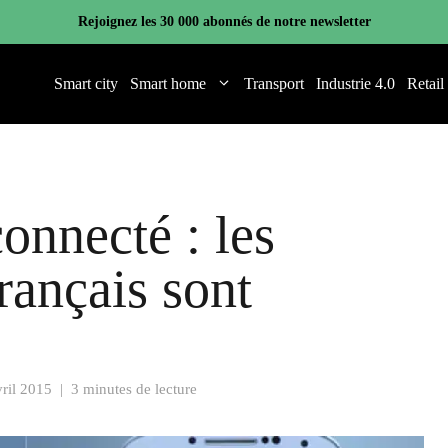
Rejoignez les 30 000 abonnés de notre newsletter
Smart city
Smart home
Transport
Industrie 4.0
Retail
onnecté : les
ançais sont
vril 2015
|
3 minutes de lecture