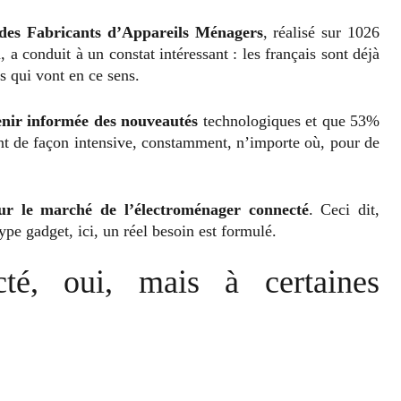
des Fabricants d’Appareils Ménagers
, réalisé sur 1026
 a conduit à un constat intéressant : les français sont déjà
s qui vont en ce sens.
enir informée des nouveautés
technologiques et que 53%
nt de façon intensive, constamment, n’importe où, pour de
 sur le marché de l’électroménager connecté
. Ceci dit,
type gadget, ici, un réel besoin est formulé.
cté, oui, mais à certaines