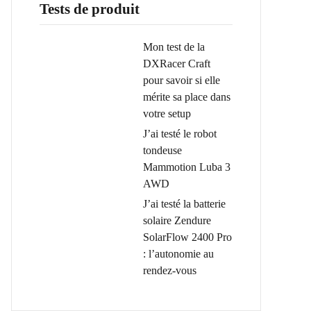
Tests de produit
Mon test de la
DXRacer Craft
pour savoir si elle
mérite sa place dans
votre setup
J’ai testé le robot
tondeuse
Mammotion Luba 3
AWD
J’ai testé la batterie
solaire Zendure
SolarFlow 2400 Pro
: l’autonomie au
rendez-vous