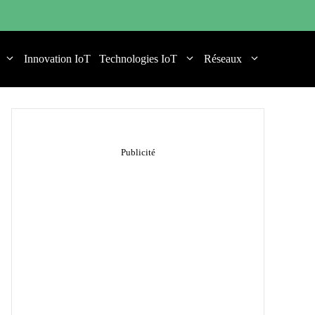
Innovation IoT
Technologies IoT
Réseaux