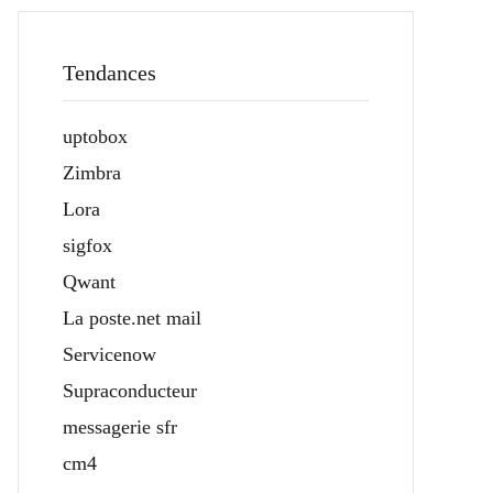
Tendances
uptobox
Zimbra
Lora
sigfox
Qwant
La poste.net mail
Servicenow
Supraconducteur
messagerie sfr
cm4