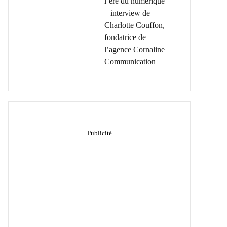
l’ère du numérique
– interview de
Charlotte Couffon,
fondatrice de
l’agence Cornaline
Communication