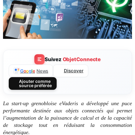
Suivez
ObjetConnecte
Discover
G
o
o
g
l
e
News
Ajouter comme
source préférée
La start-up grenobloise eVaderis a développé une
puce
performante destinée aux objets connectés qui permet
l’augmentation de la puissance de calcul et de la capacité
de stockage tout en réduisant la consommation
énergétique.