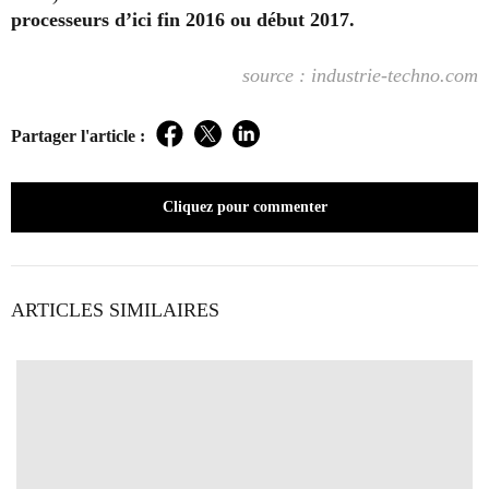
processeurs d’ici fin 2016 ou début 2017.
source : industrie-techno.com
Partager l'article :
Facebook
Twitter
LinkedIn
Cliquez pour commenter
ARTICLES SIMILAIRES