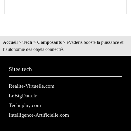
Accueil
>
Tech
>
Composants
>
eVaderis booste la puissance et
l’autonomie des objets connectés
Sites tech
Realite-Virtuelle.com
LeBigData.fr
Technplay.com
Intelligence-Artificielle.com