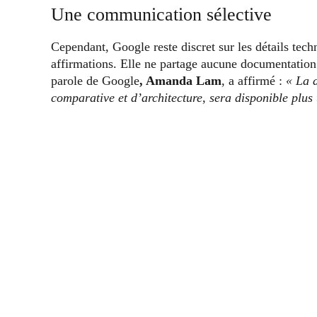
Une communication sélective
Cependant, Google reste discret sur les détails tech
affirmations. Elle ne partage aucune documentation 
parole de Google
, Amanda Lam
, a affirmé :
« L
a 
comparative et d’architecture, sera disponible plus 