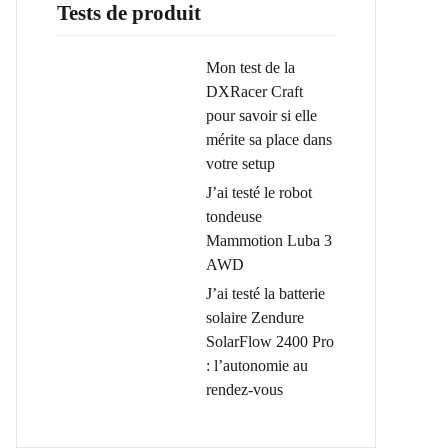
Tests de produit
Mon test de la
DXRacer Craft
pour savoir si elle
mérite sa place dans
votre setup
J’ai testé le robot
tondeuse
Mammotion Luba 3
AWD
J’ai testé la batterie
solaire Zendure
SolarFlow 2400 Pro
: l’autonomie au
rendez-vous