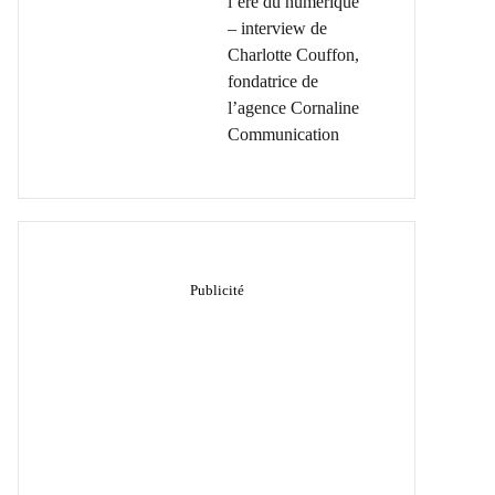
l’ère du numérique
– interview de
Charlotte Couffon,
fondatrice de
l’agence Cornaline
Communication