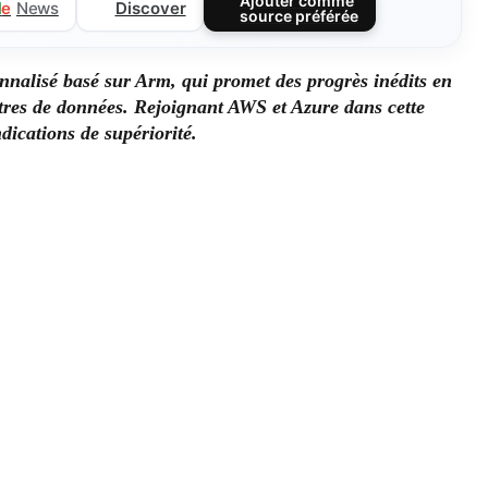
Ajouter comme
Discover
l
e
News
source préférée
nnalisé basé sur Arm, qui promet des progrès inédits en
ntres de données. Rejoignant AWS et Azure dans cette
dications de supériorité.