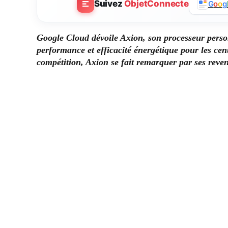
Suivez
ObjetConnecte
G
o
o
g
Google Cloud dévoile Axion, son processeur perso
performance et efficacité énergétique pour les ce
compétition, Axion se fait remarquer par ses reven