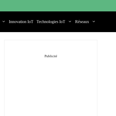
Innovation IoT
Technologies IoT
Réseaux