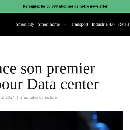
Rejoignez les 30 000 abonnés de notre newsletter
Smart city
Smart home
Transport
Industrie 4.0
Retail
ce son premier
our Data center
ril 2024
|
2 minutes de lecture