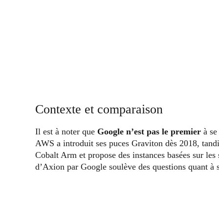
Contexte et comparaison
Il est à noter que
Google n’est pas le premier
à se
AWS a introduit ses puces Graviton dès 2018, tand
Cobalt Arm et propose des instances basées sur le
d’Axion par Google soulève des questions quant à s