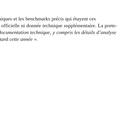
niques et les benchmarks précis qui étayent ces
officielle ni donnée technique supplémentaire. La porte-
documentation technique, y compris les détails d’analyse
tard cette année ».