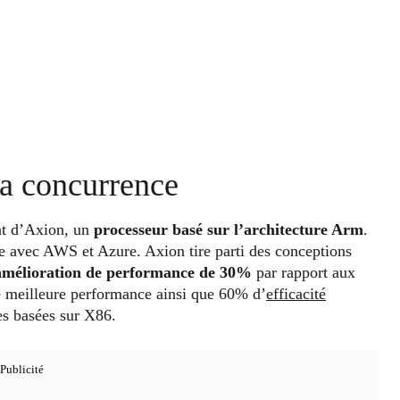
la concurrence
nt d’Axion, un
processeur basé sur l’architecture Arm
.
e avec AWS et Azure. Axion tire parti des conceptions
mélioration de performance de 30%
par rapport aux
e meilleure performance ainsi que 60% d’
efficacité
es basées sur X86.