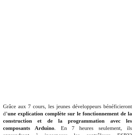
Grâce aux 7 cours, les jeunes développeurs bénéficieront
d’
une explication complète sur le fonctionnement de la
construction et de la programmation avec les
composants Arduino
. En 7 heures seulement, ils