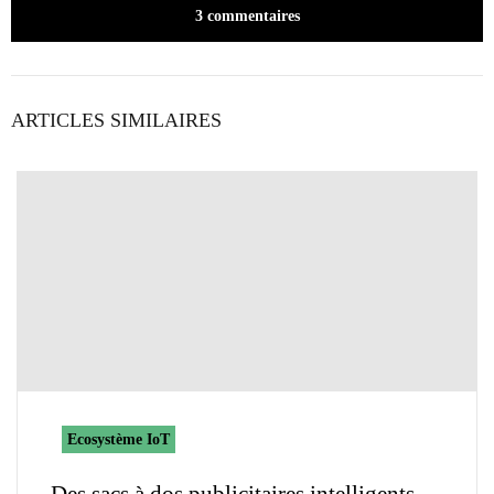
3 commentaires
ARTICLES SIMILAIRES
Ecosystème IoT
Des sacs à dos publicitaires intelligents