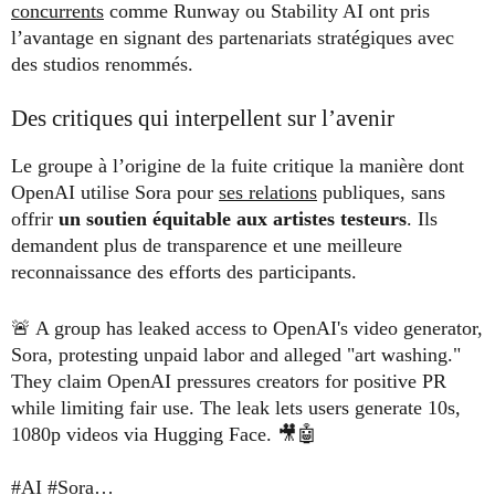
concurrents
comme Runway ou Stability AI ont pris
l’avantage en signant des partenariats stratégiques avec
des studios renommés.
Des critiques qui interpellent sur l’avenir
Le groupe à l’origine de la fuite critique la manière dont
OpenAI utilise Sora pour
ses relations
publiques, sans
offrir
un soutien équitable aux artistes testeurs
. Ils
demandent plus de transparence et une meilleure
reconnaissance des efforts des participants.
🚨 A group has leaked access to OpenAI's video generator,
Sora, protesting unpaid labor and alleged "art washing."
They claim OpenAI pressures creators for positive PR
while limiting fair use. The leak lets users generate 10s,
1080p videos via Hugging Face. 🎥🤖
#AI
#Sora
…