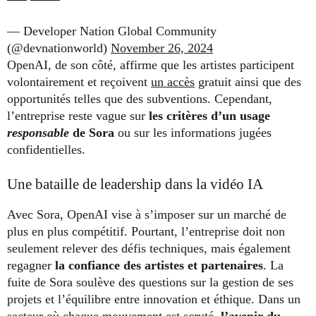
— Developer Nation Global Community
(@devnationworld)
November 26, 2024
OpenAI, de son côté, affirme que les artistes participent
volontairement et reçoivent
un accès
gratuit ainsi que des
opportunités telles que des subventions. Cependant,
l’entreprise reste vague sur
les critères d’un usage
responsable
de Sora
ou sur les informations jugées
confidentielles.
Une bataille de leadership dans la vidéo IA
Avec Sora, OpenAI vise à s’imposer sur un marché de
plus en plus compétitif. Pourtant, l’entreprise doit non
seulement relever des défis techniques, mais également
regagner
la confiance des artistes et partenaires
. La
fuite de Sora soulève des questions sur la gestion de ses
projets et l’équilibre entre innovation et éthique. Dans un
secteur où chaque mouvement est scruté,
l’avenir du