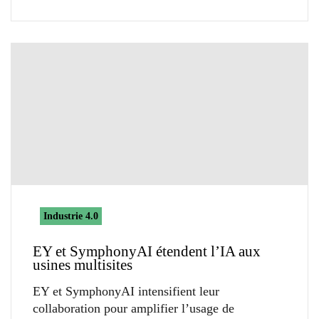
Industrie 4.0
EY et SymphonyAI étendent l’IA aux
usines multisites
EY et SymphonyAI intensifient leur
collaboration pour amplifier l’usage de