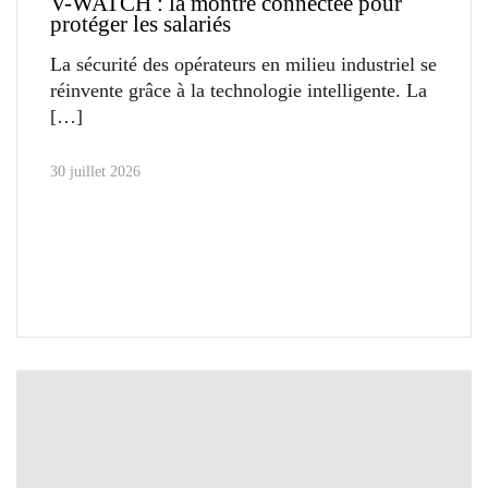
V-WATCH : la montre connectée pour
protéger les salariés
La sécurité des opérateurs en milieu industriel se
réinvente grâce à la technologie intelligente. La
30 juillet 2026