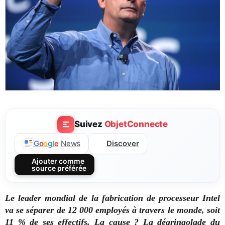
Suivez
ObjetConnecte
Discover
G
o
o
g
l
e
News
Ajouter comme
source préférée
Le leader mondial de la fabrication de processeur Intel
va se séparer de 12 000 employés à travers le monde, soit
11 % de ses effectifs. La cause ? La dégringolade du