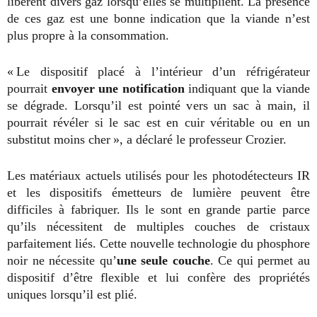
libèrent divers gaz lorsqu’elles se multiplient. La présence
de ces gaz est une bonne indication que la viande n’est
plus propre à la consommation.
« Le dispositif placé à l’intérieur d’un réfrigérateur
pourrait
envoyer une notification
indiquant que la viande
se dégrade. Lorsqu’il est pointé vers un sac à main, il
pourrait révéler si le sac est en cuir véritable ou en un
substitut moins cher », a déclaré le professeur Crozier.
Les matériaux actuels utilisés pour les photodétecteurs IR
et les dispositifs émetteurs de lumière peuvent être
difficiles à fabriquer. Ils le sont en grande partie parce
qu’ils nécessitent de multiples couches de cristaux
parfaitement liés. Cette nouvelle technologie du phosphore
noir ne nécessite qu’
une seule couche
. Ce qui permet au
dispositif d’être flexible et lui confère des propriétés
uniques lorsqu’il est plié.