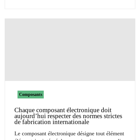
Composants
Chaque composant électronique doit
aujourd’hui respecter des normes strictes
de fabrication internationale
Le composant électronique désigne tout élément