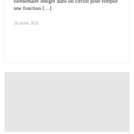
élémentaire intégré dans un circuit pour remplir
une fonction
28 juillet 2026