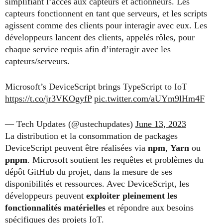
simplifiant l’accès aux capteurs et actionneurs. Les
capteurs fonctionnent en tant que serveurs, et les scripts
agissent comme des clients pour interagir avec eux. Les
développeurs lancent des clients, appelés rôles, pour
chaque service requis afin d’interagir avec les
capteurs/serveurs.
Microsoft’s DeviceScript brings TypeScript to IoT
https://t.co/jr3VKOgyfP
pic.twitter.com/aUYm9lHm4F
— Tech Updates (@ustechupdates)
June 13, 2023
La distribution et la consommation de packages
DeviceScript peuvent être réalisées via
npm
,
Yarn
ou
pnpm
. Microsoft soutient les requêtes et problèmes du
dépôt GitHub du projet, dans la mesure de ses
disponibilités et ressources. Avec DeviceScript, les
développeurs peuvent
exploiter pleinement les
fonctionnalités matérielles
et répondre aux besoins
spécifiques des projets IoT.