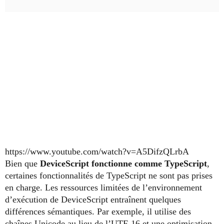
https://www.youtube.com/watch?v=A5DifzQLrbA
Bien que
DeviceScript fonctionne comme TypeScript
,
certaines fonctionnalités de TypeScript ne sont pas prises
en charge. Les ressources limitées de l’environnement
d’exécution de DeviceScript entraînent quelques
différences sémantiques. Par exemple, il utilise des
chaînes Unicode au lieu de l’UTF-16 et une optimisation