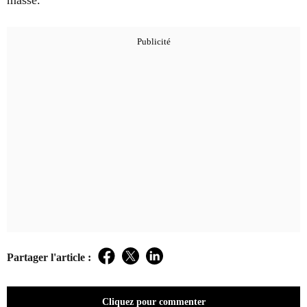
masse.
Partager l'article :
Facebook
Twitter
LinkedIn
Cliquez pour commenter