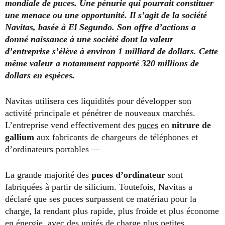
mondiale de puces. Une pénurie qui pourrait constituer
une menace ou une opportunité. Il s’agit de la société
Navitas, basée à El Segundo. Son offre d’actions a
donné naissance à une société dont la valeur
d’entreprise s’élève à environ 1 milliard de dollars. Cette
même valeur a notamment rapporté 320 millions de
dollars en espèces.
Navitas utilisera ces liquidités pour développer son
activité principale et pénétrer de nouveaux marchés.
L’entreprise vend effectivement des
puces
en
nitrure de
gallium
aux fabricants de chargeurs de téléphones et
d’ordinateurs portables —
La grande majorité des
puces d’ordinateur
sont
fabriquées à partir de silicium. Toutefois, Navitas a
déclaré que ses puces surpassent ce matériau pour la
charge, la rendant plus rapide, plus froide et plus économe
en énergie, avec des unités de charge plus petites.