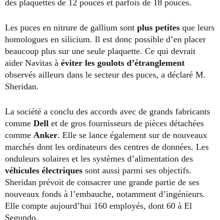
des plaquettes de 12 pouces et parfois de 18 pouces.
Les puces en nitrure de gallium sont
plus petites
que leurs
homologues en silicium. Il est donc possible d’en placer
beaucoup plus sur une seule plaquette. Ce qui devrait
aider Navitas à
éviter les goulots d’étranglement
observés ailleurs dans le secteur des puces, a déclaré M.
Sheridan.
La société a conclu des accords avec de grands fabricants
comme
Dell
et de gros fournisseurs de pièces détachées
comme
Anker
. Elle se lance également sur de nouveaux
marchés dont les ordinateurs des centres de données. Les
onduleurs solaires et les systèmes d’alimentation des
véhicules électriques
sont aussi parmi ses objectifs.
Sheridan prévoit de consacrer une grande partie de ses
nouveaux fonds à l’embauche, notamment d’ingénieurs.
Elle compte aujourd’hui 160 employés, dont 60 à El
Segundo.