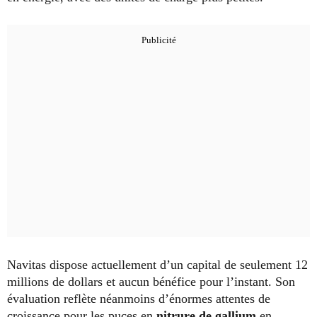
Navitas dispose actuellement d’un capital de seulement 12
millions de dollars et aucun bénéfice pour l’instant. Son
évaluation reflète néanmoins d’énormes attentes de
croissance pour les puces en
nitrure de gallium
en