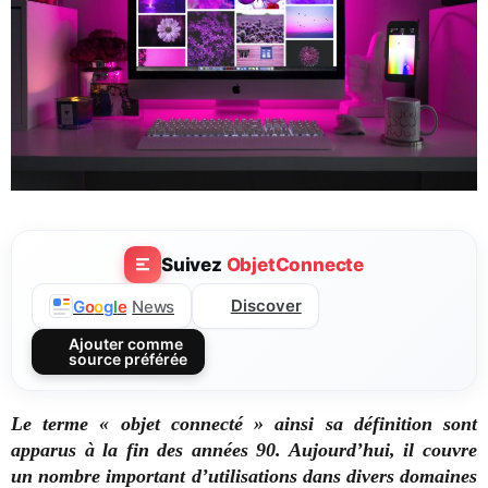
Suivez
ObjetConnecte
Discover
G
o
o
g
l
e
News
Ajouter comme
source préférée
Le terme « objet connecté » ainsi sa définition sont
apparus à la fin des années 90. Aujourd’hui, il couvre
un nombre important d’utilisations dans divers domaines