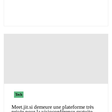
Tech
Meet.jit.si demeure une plateforme très
prisée pour la visioconférence gratuite