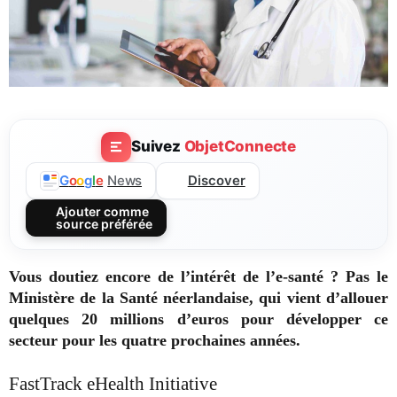
Suivez
ObjetConnecte
Discover
G
o
o
g
l
e
News
Ajouter comme
source préférée
Vous doutiez encore de l’intérêt de l’e-santé ? Pas le
Ministère de la Santé néerlandaise, qui vient d’allouer
quelques 20 millions d’euros pour développer ce
secteur pour les quatre prochaines années.
FastTrack eHealth Initiative