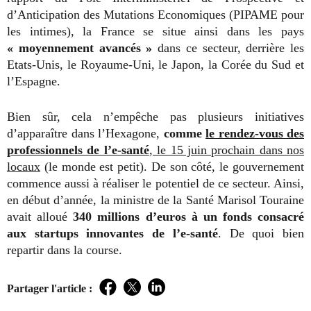
d’Anticipation des Mutations Economiques (PIPAME pour
les intimes), la France se situe ainsi dans les pays
« moyennement avancés »
dans ce secteur, derrière les
Etats-Unis, le Royaume-Uni, le Japon, la Corée du Sud et
l’Espagne.
Bien sûr, cela n’empêche pas plusieurs initiatives
d’apparaître dans l’Hexagone,
comme
le rendez-vous des
professionnels de l’e-santé
, le 15 juin prochain dans nos
locaux
(le monde est petit). De son côté, le gouvernement
commence aussi à réaliser le potentiel de ce secteur. Ainsi,
en début d’année, la ministre de la Santé Marisol Touraine
avait alloué
340 millions d’euros à un fonds consacré
aux startups innovantes de l’e-santé
. De quoi bien
repartir dans la course.
Partager l'article :
Facebook
Twitter
LinkedIn