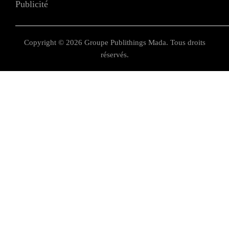
Publicité
Copyright © 2026 Groupe Publithings Mada. Tous droits
réservés.