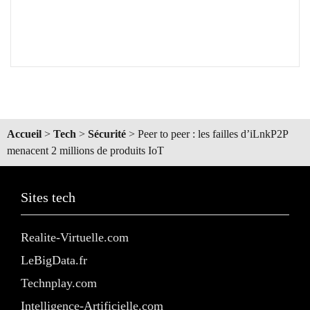
Accueil
>
Tech
>
Sécurité
>
Peer to peer : les failles d’iLnkP2P
menacent 2 millions de produits IoT
Sites tech
Realite-Virtuelle.com
LeBigData.fr
Technplay.com
Intelligence-Artificielle.com