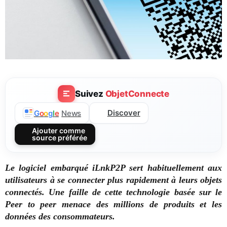
Suivez
ObjetConnecte
Discover
G
o
o
g
l
e
News
Ajouter comme
source préférée
Le logiciel embarqué iLnkP2P sert habituellement aux
utilisateurs à se connecter plus rapidement à leurs objets
connectés. Une faille de cette technologie basée sur le
Peer to peer menace des millions de produits et les
données des consommateurs.