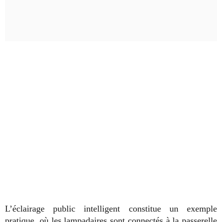
L’éclairage public intelligent constitue un exemple
pratique, où les lampadaires sont connectés à la passerelle