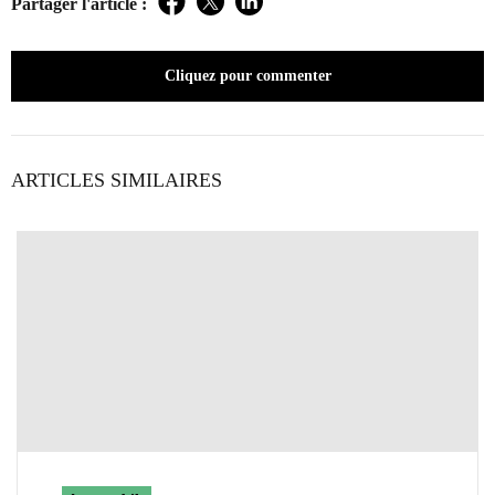
Partager l'article :
Facebook
Twitter
LinkedIn
Cliquez pour commenter
ARTICLES SIMILAIRES