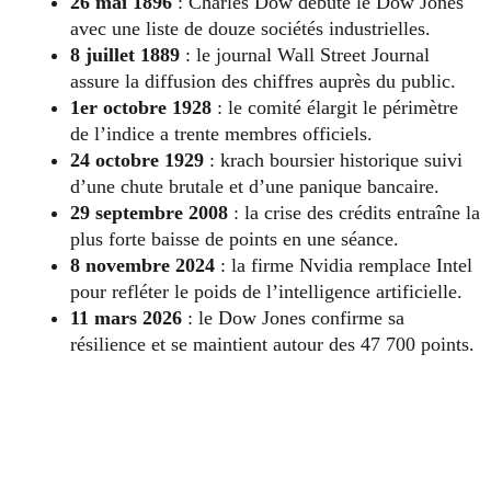
26 mai 1896
: Charles Dow débute le Dow Jones
avec une liste de douze sociétés industrielles.
8 juillet 1889
: le journal Wall Street Journal
assure la diffusion des chiffres auprès du public.
1er octobre 1928
: le comité élargit le périmètre
de l’indice a trente membres officiels.
24 octobre 1929
: krach boursier historique suivi
d’une chute brutale et d’une panique bancaire.
29 septembre 2008
: la crise des crédits entraîne la
plus forte baisse de points en une séance.
8 novembre 2024
: la firme Nvidia remplace Intel
pour refléter le poids de l’intelligence artificielle.
11 mars 2026
: le Dow Jones confirme sa
résilience et se maintient autour des 47 700 points.