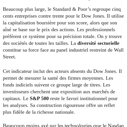
Beaucoup plus large, le Standard & Poor’s regroupe cinq
cents entreprises contre trente pour le Dow Jones. Il utilise
la capitalisation boursière pour son score, alors que son
aîné se base sur le prix des actions. Les professionnels
préfèrent ce système pour sa précision totale. On y trouve
des sociétés de toutes les tailles. La
diversité sectorielle
constitue sa force face au panel industriel restreint de Wall
Street.
Cet indicateur inclut des acteurs absents du Dow Jones. Il
permet de mesurer la santé des firmes moyennes. Les
fonds indiciels suivent ce groupe large de titres. Les
investisseurs cherchent une exposition aux marchés de
capitaux. Le
S&P 500
reste le favori institutionnel pour
les analyses. Sa construction rigoureuse offre un reflet
plus fidèle de la richesse nationale.
Beaucoup moins axé sur les technologies que le Nasdaq