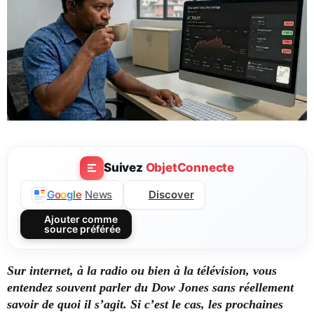
Suivez
ObjetConnecte
Discover
G
o
o
g
l
e
News
Ajouter comme
source préférée
Sur internet, à la radio ou bien à la télévision, vous
entendez souvent parler du Dow Jones sans réellement
savoir de quoi il s’agit. Si c’est le cas, les prochaines