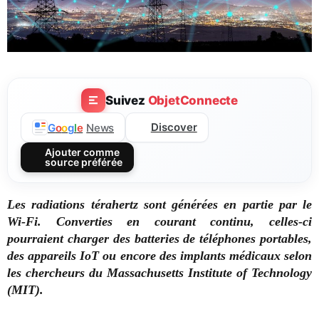
Suivez
ObjetConnecte
Discover
G
o
o
g
l
e
News
Ajouter comme
source préférée
Les radiations térahertz sont générées en partie par le
Wi-Fi. Converties en courant continu, celles-ci
pourraient charger des batteries de téléphones portables,
des appareils IoT ou encore des implants médicaux selon
les chercheurs du Massachusetts Institute of Technology
(MIT).