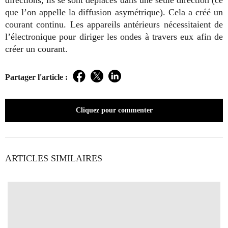
directions, ils se sont déplacés dans une seule direction (ce
que l’on appelle la diffusion asymétrique). Cela a créé un
courant continu. Les appareils antérieurs nécessitaient de
l’électronique pour diriger les ondes à travers eux afin de
créer un courant.
Partager l'article :
Facebook
Twitter
LinkedIn
Cliquez pour commenter
ARTICLES SIMILAIRES