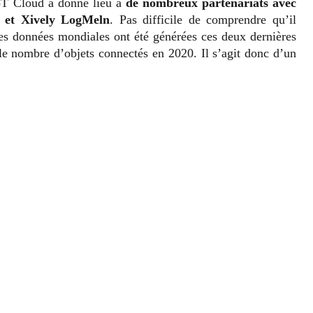
oT Cloud a donné lieu à
de nombreux partenariats avec
 et Xively LogMeln
. Pas difficile de comprendre qu’il
es données mondiales ont été générées ces deux dernières
 le nombre d’objets connectés en 2020. Il s’agit donc d’un