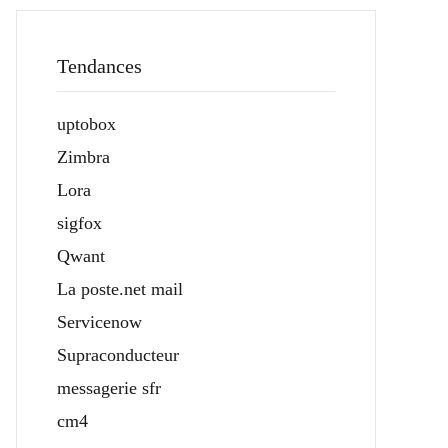
Tendances
uptobox
Zimbra
Lora
sigfox
Qwant
La poste.net mail
Servicenow
Supraconducteur
messagerie sfr
cm4