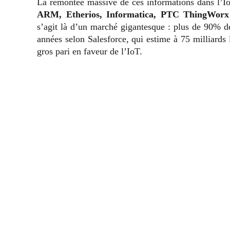
La remontée massive de ces informations dans l’I
ARM, Etherios, Informatica, PTC ThingWorx
s’agit là d’un marché gigantesque : plus de 90% d
années selon Salesforce, qui estime à 75 milliards
gros pari en faveur de l’IoT.