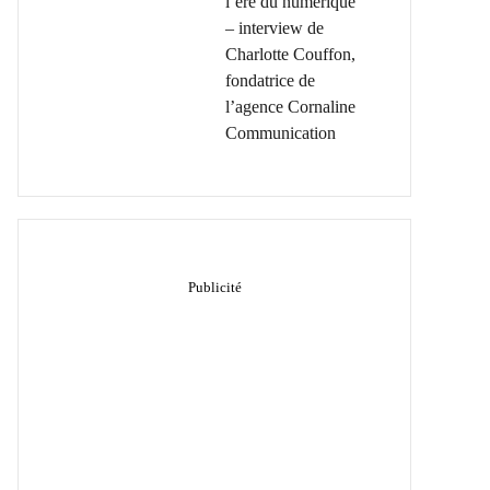
l’ère du numérique
– interview de
Charlotte Couffon,
fondatrice de
l’agence Cornaline
Communication