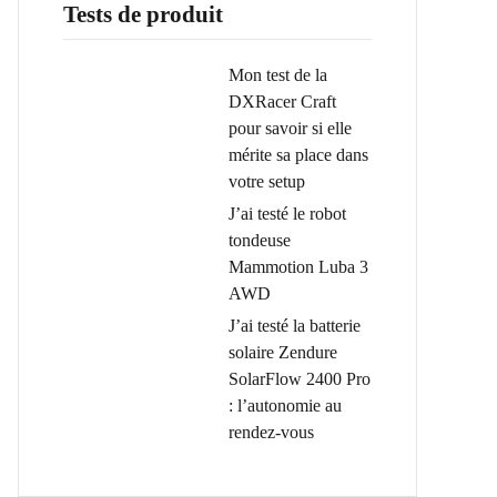
Tests de produit
Mon test de la
DXRacer Craft
pour savoir si elle
mérite sa place dans
votre setup
J’ai testé le robot
tondeuse
Mammotion Luba 3
AWD
J’ai testé la batterie
solaire Zendure
SolarFlow 2400 Pro
: l’autonomie au
rendez-vous