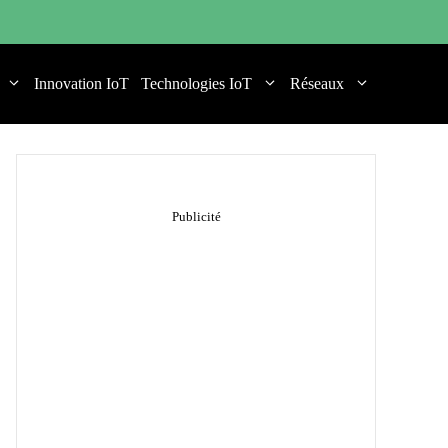
Innovation IoT
Technologies IoT
Réseaux