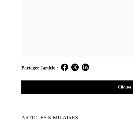
Partager l'article :
Facebook
Twitter
LinkedIn
Cliquez
ARTICLES SIMILAIRES