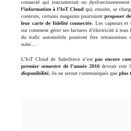
connecté qui rencontrerait un dysfonctionnemen
l’information à l’IoT Cloud
qui, ensuite, se charg
contexte, certains magasins pourraient
proposer de
leur carte de fidélité connectée
. Les capteurs et 
sur comment gérer ses factures d’électricité à tous 
du trafic automobile pourront être retransmises 
suite…
L’IoT Cloud de Salesforce n’est
pas encore com
premier semestre de l’année 2016
devrait voir 
disponibilité
, ils ne seront communiqués que
plus 