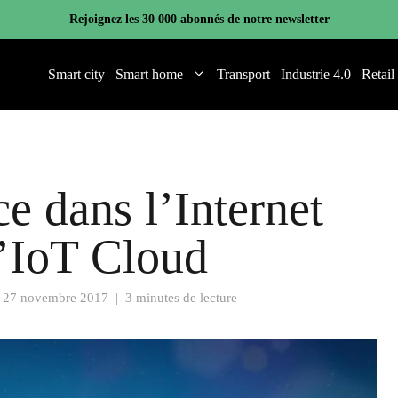
Rejoignez les 30 000 abonnés de notre newsletter
Smart city
Smart home
Transport
Industrie 4.0
Retail
ce dans l’Internet
l’IoT Cloud
e
27 novembre 2017
|
3 minutes de lecture