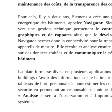
maintenance des coûts, de la transparence des co
Pour cela, il y a deux ans, Siemens a crée une 
énergétique des bâtiments, appelée
Navigator
. Si
vers une gestion technique permettant le
contr
graphiques et de rapports
ainsi que le
dével
Navigator permet donc la connectivité pour la tra
appareils de mesure. Elle récolte et analyse ensuit
sur des données traitées et de
communiquer le résu
bâtiment
.
La plate-forme se divise en plusieurs application
buildings d’avoir des informations sur le bâtiment
tableaux de bord personnalisés pour estimer les coû
sécurité en permettant au responsable technique de
«
Analyse
» sert à l’observation et à l’optimisa
systèmes.