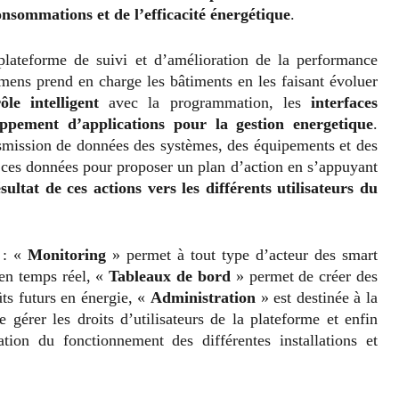
nsommations et de l’efficacité énergétique
.
plateforme de suivi et d’amélioration de la performance
emens prend en charge les bâtiments en les faisant évoluer
ôle intelligent
avec la programmation, les
interfaces
oppement d’applications
pour la gestion energetique
.
nsmission de données des systèmes, des équipements et des
e ces données pour proposer un plan d’action en s’appuyant
ltat de ces actions vers les différents utilisateurs du
s : «
Monitoring
» permet à tout type d’acteur des smart
 en temps réel, «
Tableaux de bord
» permet de créer des
ts futurs en énergie, «
Administration
» est destinée à la
 gérer les droits d’utilisateurs de la plateforme et enfin
tion du fonctionnement des différentes installations et