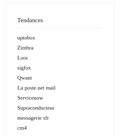
Tendances
uptobox
Zimbra
Lora
sigfox
Qwant
La poste.net mail
Servicenow
Supraconducteur
messagerie sfr
cm4