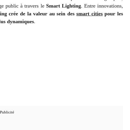
ge public à travers le
Smart Lighting
. Entre innovations,
ing crée de la valeur au sein des
smart cities
pour les
plus dynamiques
.