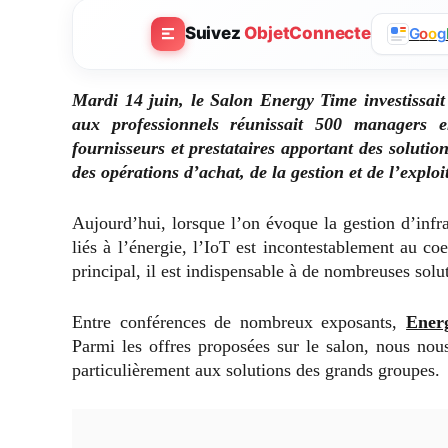
Suivez
ObjetConnecte
G
o
o
g
Mardi 14 juin, le Salon Energy Time investissait
aux professionnels réunissait 500 managers e
fournisseurs et prestataires apportant des soluti
des opérations d’achat, de la gestion et de l’exploi
Aujourd’hui, lorsque l’on évoque la gestion d’infr
liés à l’énergie, l’IoT est incontestablement au c
principal, il est indispensable à de nombreuses solu
Entre conférences de nombreux exposants,
Ener
Parmi les offres proposées sur le salon, nous nou
particulièrement aux solutions des grands groupes.