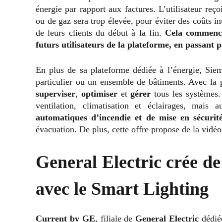
énergie par rapport aux factures.
L’utilisateur re
ou de gaz sera trop élevée, pour éviter des coûts i
de leurs clients du début à la fin.
Cela commence
futurs utilisateurs de la plateforme, en passant 
En plus de sa plateforme dédiée à l’énergie, Sie
particulier ou un ensemble de bâtiments. Avec la
superviser
,
optimiser
et
gérer
tous les systèmes.
ventilation, climatisation et éclairages, mai
automatiques d’incendie et de mise en sécurit
évacuation. De plus, cette offre propose de la vidéos
General Electric crée de 
avec le
Smart Lighting
Current by GE
, filiale de
General Electric
dédiée