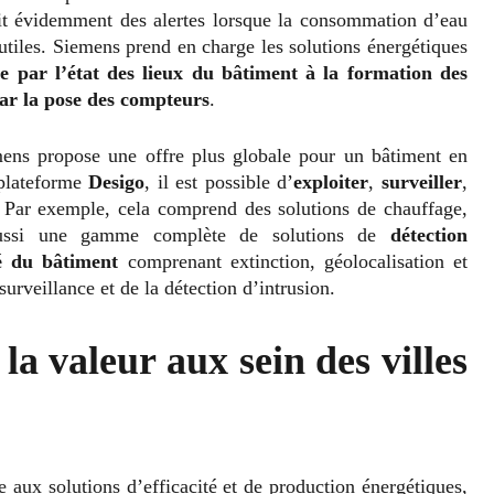
çoit évidemment des alertes lorsque la consommation d’eau
nutiles. Siemens prend en charge les solutions énergétiques
 par l’état des lieux du bâtiment à la formation des
par la pose des compteurs
.
mens propose une offre plus globale pour un bâtiment en
 plateforme
Desigo
, il est possible d’
exploiter
,
surveiller
,
 Par exemple, cela comprend des solutions de chauffage,
s aussi une gamme complète de solutions de
détection
é du bâtiment
comprenant extinction, géolocalisation et
urveillance et de la détection d’intrusion.
la valeur aux sein des villes
 aux solutions d’efficacité et de production énergétiques,