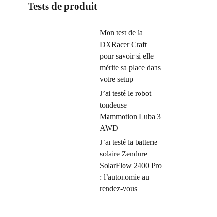
Tests de produit
Mon test de la
DXRacer Craft
pour savoir si elle
mérite sa place dans
votre setup
J’ai testé le robot
tondeuse
Mammotion Luba 3
AWD
J’ai testé la batterie
solaire Zendure
SolarFlow 2400 Pro
: l’autonomie au
rendez-vous