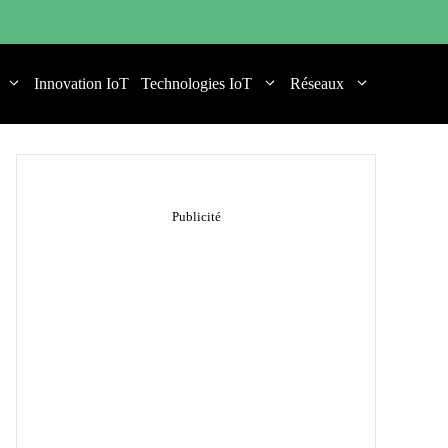
Innovation IoT
Technologies IoT
Réseaux