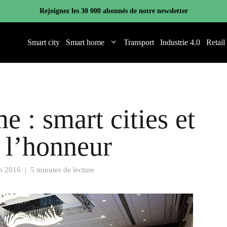
Rejoignez les 30 000 abonnés de notre newsletter
Smart city
Smart home
Transport
Industrie 4.0
Retail
 : smart cities et
 l’honneur
in 2016
|
5 minutes de lecture