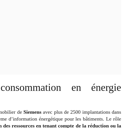
consommation en énergie
mmobilier de
Siemens
avec plus de 2500 implantations dans
tème d’information énergétique pour les bâtiments. Le rôle
on des ressources en tenant compte de la réduction ou la