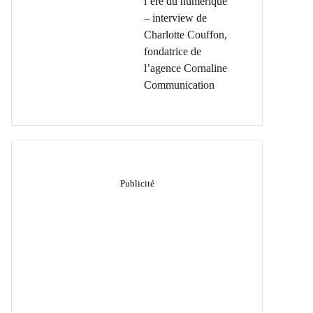
l’ère du numérique
– interview de
Charlotte Couffon,
fondatrice de
l’agence Cornaline
Communication