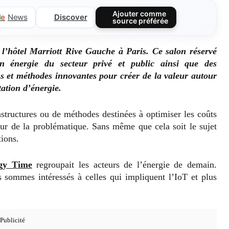
Ajouter comme
Discover
l
e
News
source préférée
 l’hôtel Marriott Rive Gauche à Paris. Ce salon réservé
n énergie du secteur privé et public ainsi que des
ons et méthodes innovantes pour créer de la valeur autour
tation d’énergie.
astructures ou de méthodes destinées à optimiser les coûts
oeur de la problématique. Sans même que cela soit le sujet
tions.
gy Time
regroupait les acteurs de l’énergie de demain.
s sommes intéressés à celles qui impliquent l’IoT et plus