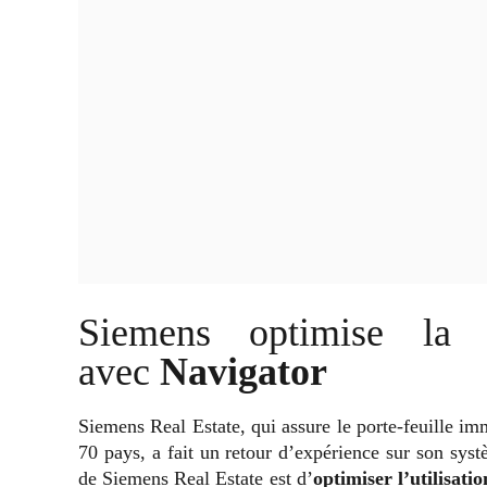
Siemens optimise la 
avec
Navigator
Siemens Real Estate, qui assure le porte-feuille i
70 pays, a fait un retour d’expérience sur son sys
de Siemens Real Estate est d’
optimiser l’utilisati