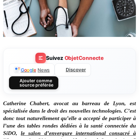
Suivez
ObjetConnecte
Discover
G
o
o
g
l
e
News
Ajouter comme
source préférée
Catherine Chabert, avocat au barreau de Lyon, est
spécialisée dans le droit des nouvelles technologies. C’est
donc tout naturellement qu’elle a accepté de participer à
l’une des tables rondes dédiées à la santé connectée du
SiDO,
le salon d’envergure international consacré à