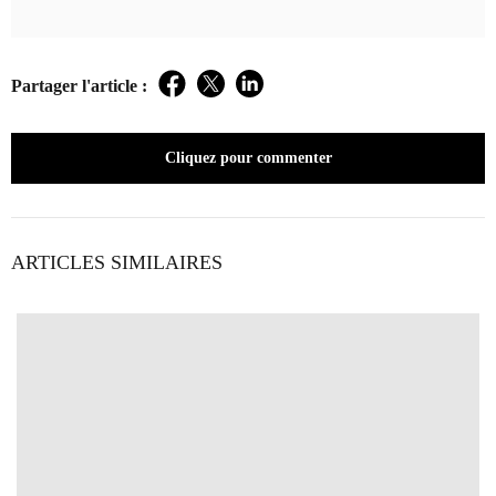
Partager l'article :
Facebook
Twitter
LinkedIn
Cliquez pour commenter
ARTICLES SIMILAIRES