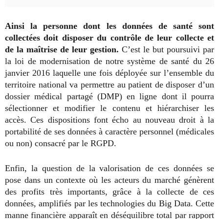
Ainsi la personne dont les données de santé sont
collectées doit disposer du contrôle de leur collecte et
de la maîtrise de leur gestion.
C’est le but poursuivi par
la loi de modernisation de notre système de santé du 26
janvier 2016 laquelle une fois déployée sur l’ensemble du
territoire national va permettre au patient de disposer d’un
dossier médical partagé (DMP) en ligne dont il pourra
sélectionner et modifier le contenu et hiérarchiser les
accès. Ces dispositions font écho au nouveau droit à la
portabilité de ses données à caractère personnel (médicales
ou non) consacré par le RGPD.
Enfin, la question de la valorisation de ces données se
pose dans un contexte où les acteurs du marché génèrent
des profits très importants, grâce à la collecte de ces
données, amplifiés par les technologies du Big Data. Cette
manne financière apparaît en déséquilibre total par rapport